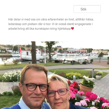
Hoppa
till
Sök
primärt
innehåll
Här delar vi med oss om våra erfarenheter av livet, alltifrån hälsa,
ledarskap och platsen där vi bor. Vi är också starkt engagerade i
arbetet kring att öka kunskapen kring hjärtstopp