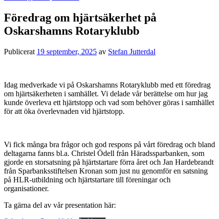
Föredrag om hjärtsäkerhet på
Oskarshamns Rotaryklubb
Publicerat
19 september, 2025
av
Stefan Jutterdal
Idag medverkade vi på Oskarshamns Rotaryklubb med ett föredrag
om hjärtsäkerheten i samhället. Vi delade vår berättelse om hur jag
kunde överleva ett hjärtstopp och vad som behöver göras i samhället
för att öka överlevnaden vid hjärtstopp.
Vi fick många bra frågor och god respons på vårt föredrag och bland
deltagarna fanns bl.a. Christel Ödell från Häradssparbanken, som
gjorde en storsatsning på hjärtstartare förra året och Jan Hardebrandt
från Sparbanksstiftelsen Kronan som just nu genomför en satsning
på HLR-utbildning och hjärtstartare till föreningar och
organisationer.
Ta gärna del av vår presentation här: