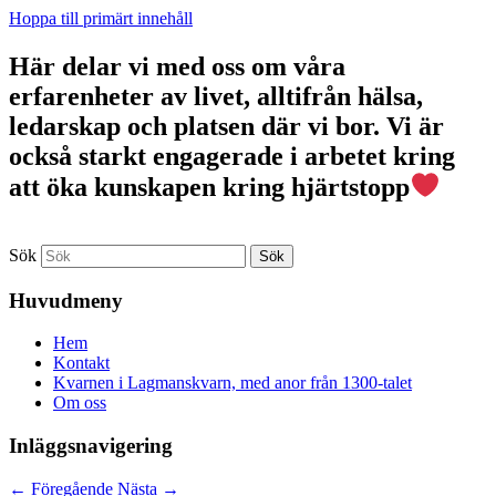
Hoppa till primärt innehåll
Här delar vi med oss om våra
erfarenheter av livet, alltifrån hälsa,
ledarskap och platsen där vi bor. Vi är
också starkt engagerade i arbetet kring
att öka kunskapen kring hjärtstopp
Sök
Huvudmeny
Hem
Kontakt
Kvarnen i Lagmanskvarn, med anor från 1300-talet
Om oss
Inläggsnavigering
←
Föregående
Nästa
→