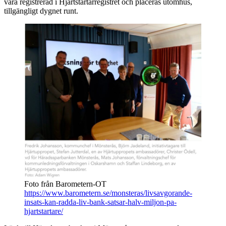
vara registrerad i Hjärtstartarregistret och placeras utomhus,
tillgängligt dygnet runt.
Foto från Barometern-OT
https://www.barometern.se/monsteras/livsavgorande-
insats-kan-radda-liv-bank-satsar-halv-miljon-pa-
hjartstartare/