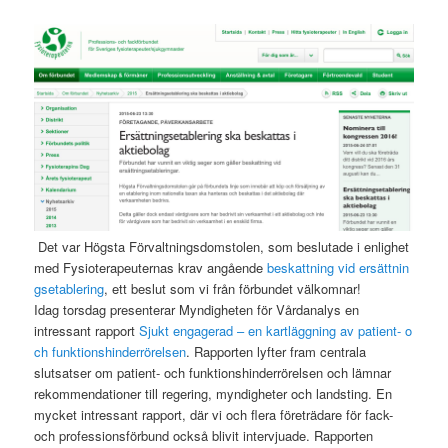
Det var Högsta Förvaltningsdomstolen, som beslutade i enlighet
med Fysioterapeuternas krav angående
beskattning vid ersättnin
gsetablering
, ett beslut som vi från förbundet välkomnar!
Idag torsdag presenterar Myndigheten för Vårdanalys en
intressant rapport
Sjukt engagerad – en kartläggning av patient- o
ch funktionshinderrörelsen
. Rapporten lyfter fram centrala
slutsatser om patient- och funktionshinderrörelsen och lämnar
rekommendationer till regering, myndigheter och landsting. En
mycket intressant rapport, där vi och flera företrädare för fack-
och professionsförbund också blivit intervjuade. Rapporten