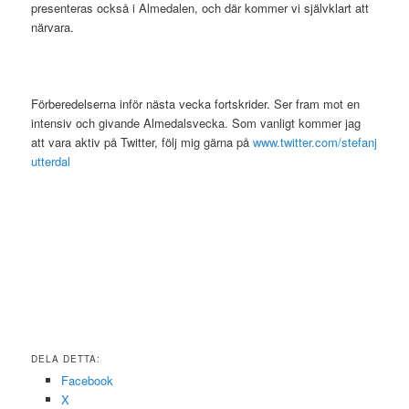
presenteras också i Almedalen, och där kommer vi självklart att
närvara.
Förberedelserna inför nästa vecka fortskrider. Ser fram mot en
intensiv och givande Almedalsvecka. Som vanligt kommer jag
att vara aktiv på Twitter, följ mig gärna på
www.twitter.com/stefanj
utterdal
DELA DETTA:
Facebook
X