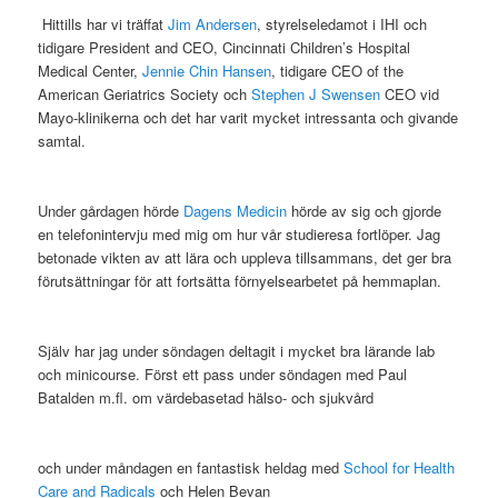
Hittills har vi träffat
Jim Andersen
, styrelseledamot i IHI och
tidigare President and CEO, Cincinnati Children’s Hospital
Medical Center,
Jennie Chin Hansen
, tidigare CEO of the
American Geriatrics Society och
Stephen J Swensen
CEO vid
Mayo-klinikerna och det har varit mycket intressanta och givande
samtal.
Under gårdagen hörde
Dagens Medicin
hörde av sig och gjorde
en telefonintervju med mig om hur vår studieresa fortlöper. Jag
betonade vikten av att lära och uppleva tillsammans, det ger bra
förutsättningar för att fortsätta förnyelsearbetet på hemmaplan.
Själv har jag under söndagen deltagit i mycket bra lärande lab
och minicourse. Först ett pass under söndagen med Paul
Batalden m.fl. om värdebasetad hälso- och sjukvård
och under måndagen en fantastisk heldag med
School for Health
Care and Radicals
och Helen Bevan