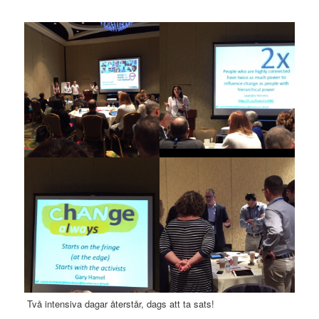
Två intensiva dagar återstår, dags att ta sats!