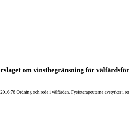
rslaget om vinstbegränsning för välfärdsfö
2016:78 Ordning och reda i välfärden. Fysioterapeuterna avstyrker i re