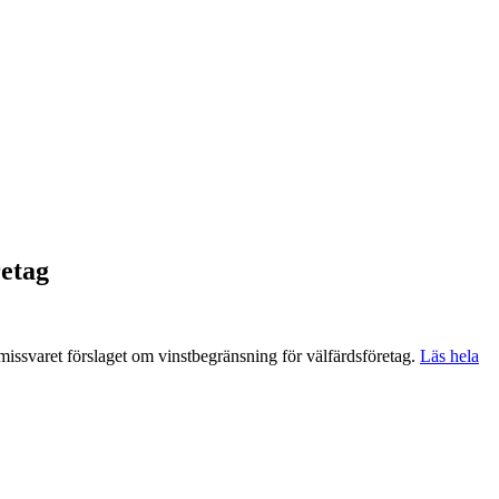
retag
missvaret förslaget om vinstbegränsning för välfärdsföretag.
Läs hela