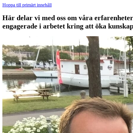
Hoppa till primärt innehåll
Här delar vi med oss om våra erfarenheter a
engagerade i arbetet kring att öka kunska