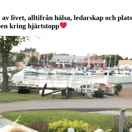
v livet, alltifrån hälsa, ledarskap och plats
pen kring hjärtstopp