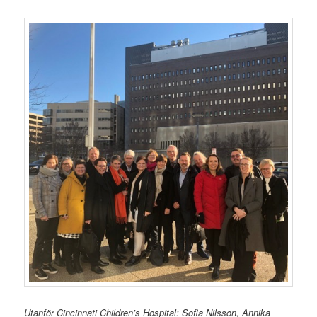
Utanför Cincinnati Children’s Hospital: Sofia Nilsson, Annika