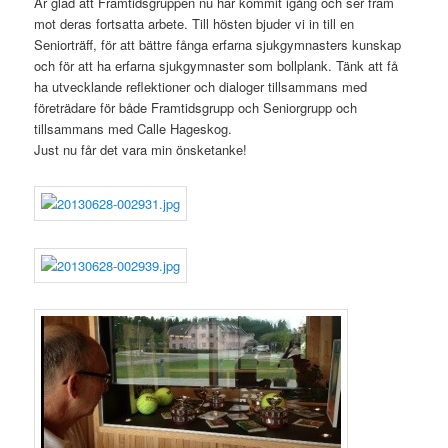
Är glad att Framtidsgruppen nu har kommit igång och ser fram
mot deras fortsatta arbete. Till hösten bjuder vi in till en
Seniorträff, för att bättre fånga erfarna sjukgymnasters kunskap
och för att ha erfarna sjukgymnaster som bollplank. Tänk att få
ha utvecklande reflektioner och dialoger tillsammans med
företrädare för både Framtidsgrupp och Seniorgrupp och
tillsammans med Calle Hageskog.
Just nu får det vara min önsketanke!