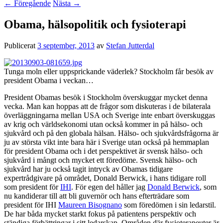
←
Föregående
Nästa
→
Obama, hälsopolitik och fysioterapi
Publicerat
3 september, 2013
av
Stefan Jutterdal
Tunga moln eller uppsprickande väderlek? Stockholm får besök av
president Obama i veckan…
President Obamas besök i Stockholm överskuggar mycket denna
vecka. Man kan hoppas att de frågor som diskuteras i de bilaterala
överläggningarna mellan USA och Sverige inte enbart överskuggas
av krig och världsekonomi utan också kommer in på hälso- och
sjukvård och på den globala hälsan. Hälso- och sjukvårdsfrågorna är
ju av största vikt inte bara här i Sverige utan också på hemmaplan
för president Obama och i det perspektivet är svensk hälso- och
sjukvård i mångt och mycket ett föredöme. Svensk hälso- och
sjukvård har ju också tagit intryck av Obamas tidigare
expertrådgivare på området, Donald Berwick, i hans tidigare roll
som president för
IHI
. För egen del håller jag
Donald Berwick
, som
nu kandiderar till att bli guvernör och hans efterträdare som
president för IHI
Maureen Bisognano
som föredömen i sin ledarstil.
De har båda mycket starkt fokus på patientens perspektiv och
ständiga förbättringar i sitt ledarskap. Områden där fysioterapeuter är