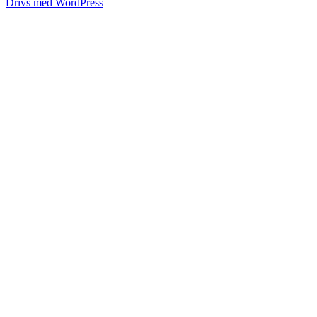
Drivs med WordPress