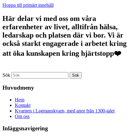
Hoppa till primärt innehåll
Här delar vi med oss om våra
erfarenheter av livet, alltifrån hälsa,
ledarskap och platsen där vi bor. Vi är
också starkt engagerade i arbetet kring
att öka kunskapen kring hjärtstopp❤️
Sök
Huvudmeny
Hem
Kontakt
Kvarnen i Lagmanskvarn, med anor från 1300-talet
Om oss
Inläggsnavigering