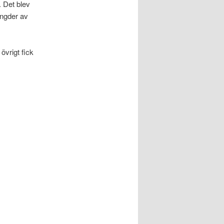
. Det blev
ängder av
 övrigt fick