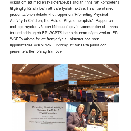
också om att med en fysioterapeut i skolan finns rätt kompetens
tillgänglig för alla barn att vara fysiskt aktiva. I samband med
presentationen delade vi ut rapporten ”Promoting Physical
Activity in Children, the Role of Physiotherapists”. Rapporten
mottogs mycket väl och förhoppningsvis kommer den att finnas
för nedladdning på ER-WCPTS hemsida inom några veckor. ER-
WCPTs arbete för att främja fysisk aktivitet hos barn
uppskattades och vi fick i uppdrag att fortsätta jobba och
presentera fler förslag framöver.