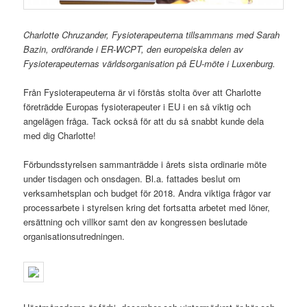
Charlotte Chruzander, Fysioterapeuterna tillsammans med Sarah
Bazin, ordförande i ER-WCPT, den europeiska delen av
Fysioterapeuternas världsorganisation på EU-möte i Luxenburg.
Från Fysioterapeuterna är vi förstås stolta över att Charlotte
företrädde Europas fysioterapeuter i EU i en så viktig och
angelägen fråga. Tack också för att du så snabbt kunde dela
med dig Charlotte!
Förbundsstyrelsen sammanträdde i årets sista ordinarie möte
under tisdagen och onsdagen. Bl.a. fattades beslut om
verksamhetsplan och budget för 2018. Andra viktiga frågor var
processarbete i styrelsen kring det fortsatta arbetet med löner,
ersättning och villkor samt den av kongressen beslutade
organisationsutredningen.