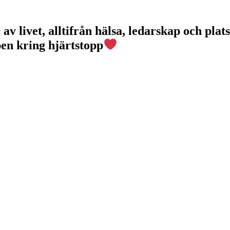
v livet, alltifrån hälsa, ledarskap och plats
pen kring hjärtstopp