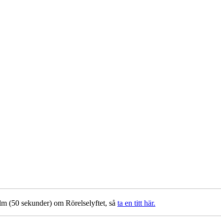
film (50 sekunder) om Rörelselyftet, så
ta en titt här.