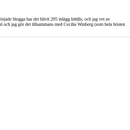
jade blogga har det blivit 295 inlägg hittills, och jag vet av
d Jul och jag gör det tillsammans med Cecilia Winberg (som hela hösten