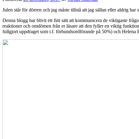
Julen står för dörren och jag måste tillstå att jag sällan eller aldrig ha
Denna blogg har blivit ett fint sätt att kommunicera de viktigaste fråg
reaktioner och omdömen från er läsare att den fyller en viktig funktion
fullgjort uppdraget som t.f. förbundsordförande på 50%) och Helena P