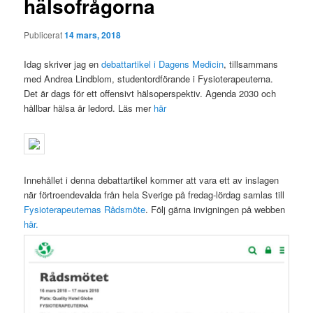
hälsofrågorna
Publicerat
14 mars, 2018
Idag skriver jag en
debattartikel i Dagens Medicin
, tillsammans
med Andrea Lindblom, studentordförande i Fysioterapeuterna.
Det är dags för ett offensivt hälsoperspektiv. Agenda 2030 och
hållbar hälsa är ledord. Läs mer
här
Innehållet i denna debattartikel kommer att vara ett av inslagen
när förtroendevalda från hela Sverige på fredag-lördag samlas till
Fysioterapeuternas Rådsmöte
. Följ gärna invigningen på webben
här.