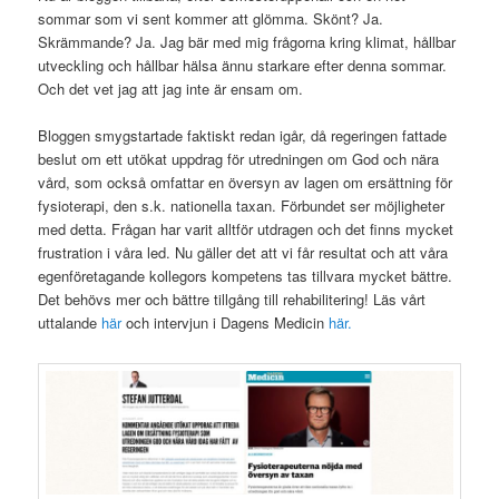
sommar som vi sent kommer att glömma. Skönt? Ja.
Skrämmande? Ja. Jag bär med mig frågorna kring klimat, hållbar
utveckling och hållbar hälsa ännu starkare efter denna sommar.
Och det vet jag att jag inte är ensam om.
Bloggen smygstartade faktiskt redan igår, då regeringen fattade
beslut om ett utökat uppdrag för utredningen om God och nära
vård, som också omfattar en översyn av lagen om ersättning för
fysioterapi, den s.k. nationella taxan. Förbundet ser möjligheter
med detta. Frågan har varit alltför utdragen och det finns mycket
frustration i våra led. Nu gäller det att vi får resultat och att våra
egenföretagande kollegors kompetens tas tillvara mycket bättre.
Det behövs mer och bättre tillgång till rehabilitering! Läs vårt
uttalande
här
och intervjun i Dagens Medicin
här.