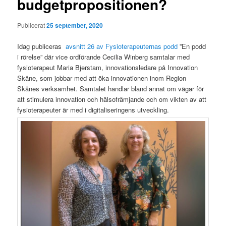
budgetpropositionen?
Publicerat
25 september, 2020
Idag publiceras
avsnitt 26 av Fysioterapeuternas podd
”En podd
i rörelse” där vice ordförande Cecilia Winberg samtalar med
fysioterapeut Maria Bjerstam, innovationsledare på Innovation
Skåne, som jobbar med att öka innovationen inom Region
Skånes verksamhet. Samtalet handlar bland annat om vägar för
att stimulera innovation och hälsofrämjande och om vikten av att
fysioterapeuter är med i digitaliseringens utveckling.