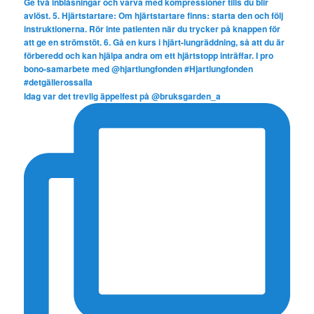
Idag var det trevlig äppelfest på @bruksgarden_a