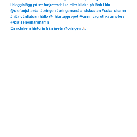
En solskenshistoria från årets @oringen