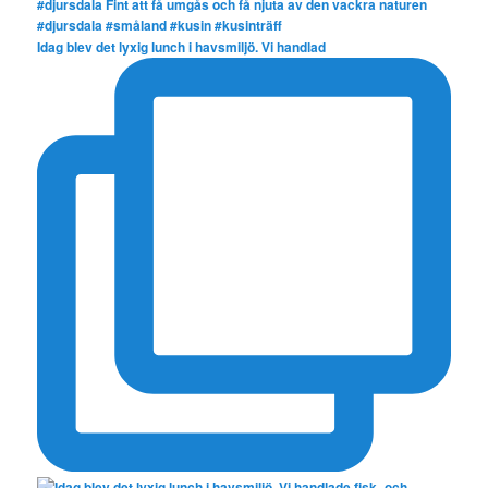
Idag blev det lyxig lunch i havsmiljö. Vi handlad