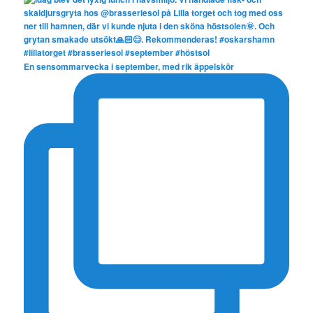
En sensommarvecka i september, med rik äppelskör