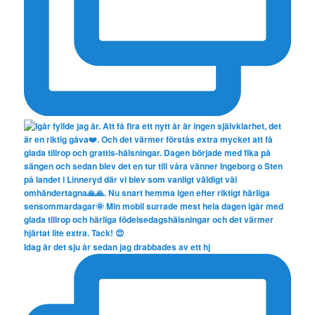
Idag är det sju år sedan jag drabbades av ett hj