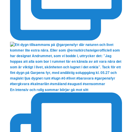
En intensiv och rolig sommar börjar gå mot sitt