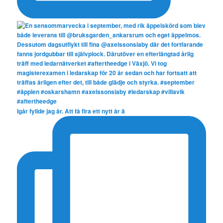
Igår fyllde jag år. Att få fira ett nytt år ä