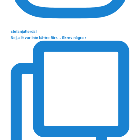
stefanjutterdal
Nej, allt var inte bättre förr… Skrev några r