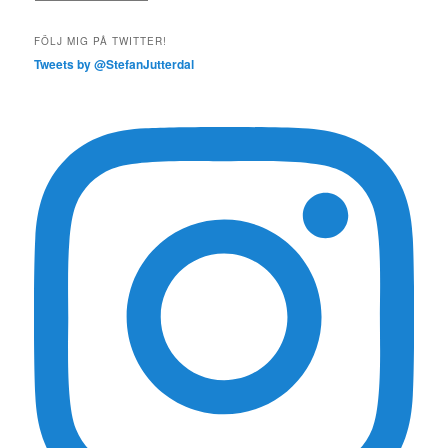
FÖLJ MIG PÅ TWITTER!
Tweets by @StefanJutterdal