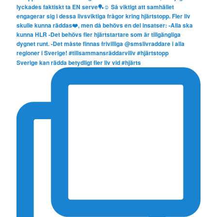
Sverige kan rädda betydligt fler liv vid #hjärts