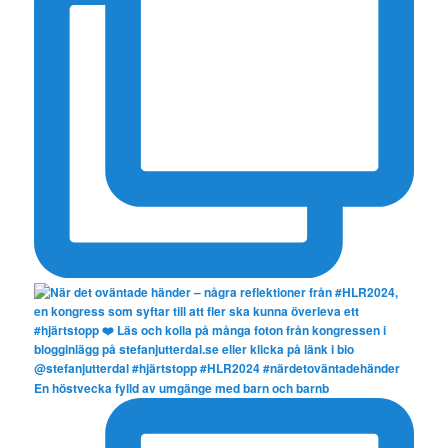
En höstvecka fylld av umgänge med barn och barnb