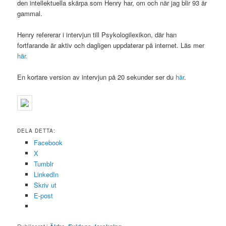
den intellektuella skärpa som Henry har, om och när jag blir 93 år
gammal.
Henry refererar i intervjun till Psykologilexikon, där han
fortfarande är aktiv och dagligen uppdaterar på internet. Läs mer
här.
En kortare version av intervjun på 20 sekunder ser du
här
.
DELA DETTA:
Facebook
X
Tumblr
LinkedIn
Skriv ut
E-post