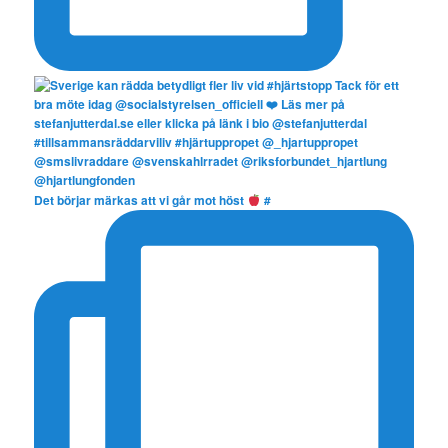
Det börjar märkas att vi går mot höst
#