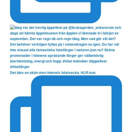
Det blev en skön men intensiv höstvecka. HLR-kon