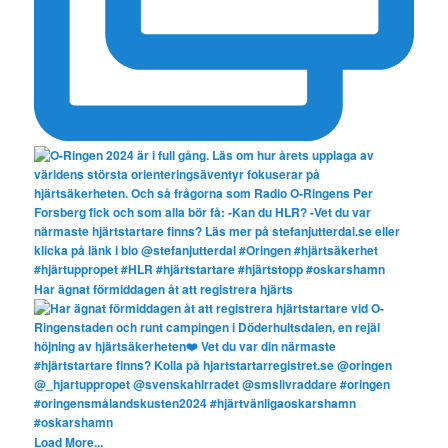
Har ägnat förmiddagen åt att registrera hjärts
Load More...