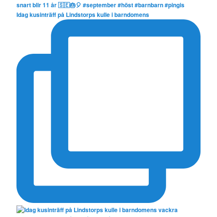
Idag kusinträff på Lindstorps kulle i barndomens