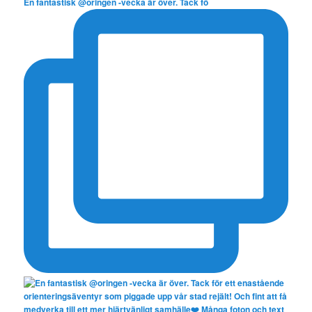
En fantastisk @oringen -vecka är över. Tack fö