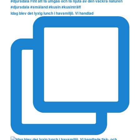
Idag blev det lyxig lunch i havsmiljö. Vi handlad