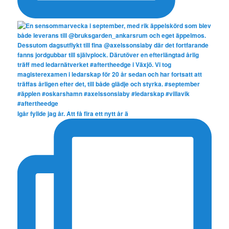
Igår fyllde jag år. Att få fira ett nytt år ä