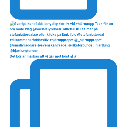
Det börjar märkas att vi går mot höst 🍎 #