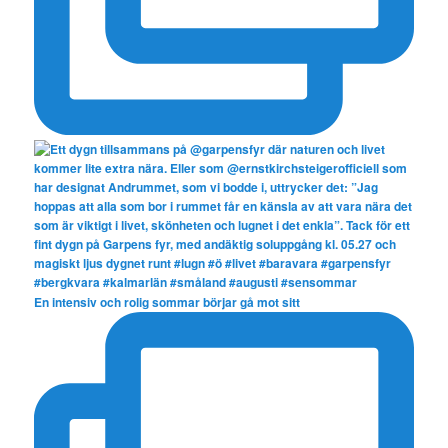
En intensiv och rolig sommar börjar gå mot sitt