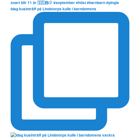
Idag kusinträff på Lindstorps kulle i barndomens