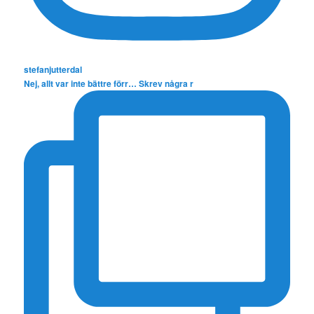
stefanjutterdal
Nej, allt var inte bättre förr… Skrev några r