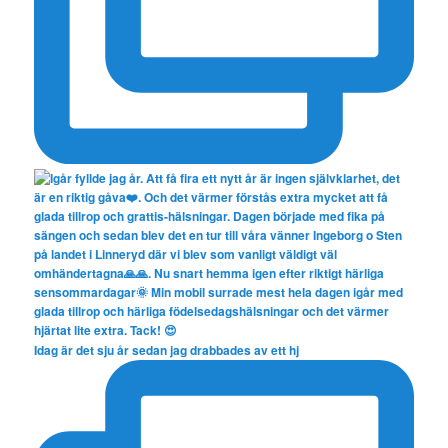
Idag är det sju år sedan jag drabbades av ett hj