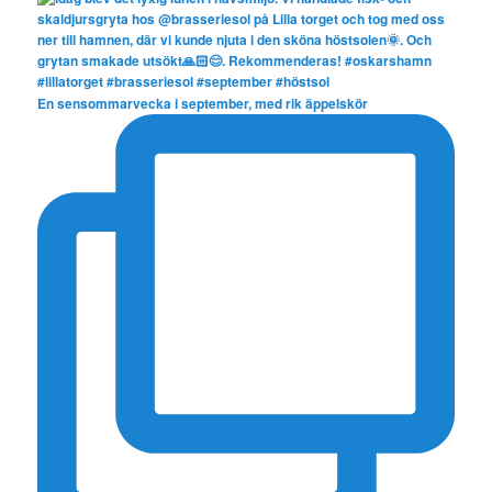
En sensommarvecka i september, med rik äppelskör