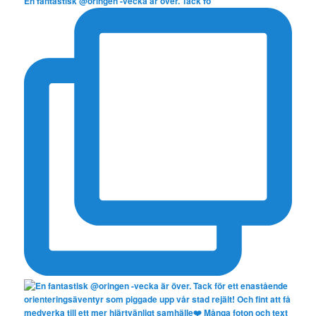
En fantastisk @oringen -vecka är över. Tack fö