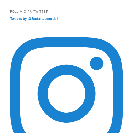
FÖLJ MIG PÅ TWITTER!
Tweets by @StefanJutterdal