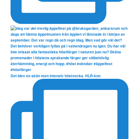
Det blev en skön men intensiv höstvecka. HLR-kon