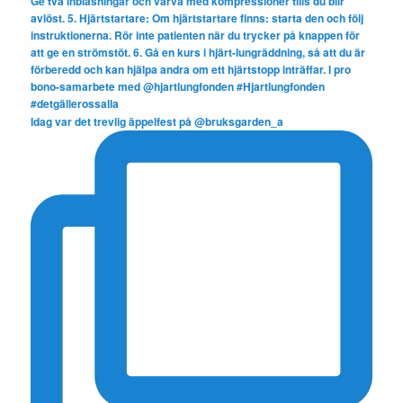
Idag var det trevlig äppelfest på @bruksgarden_a