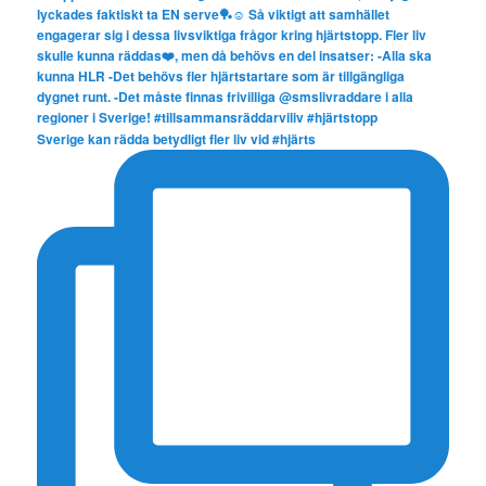
Sverige kan rädda betydligt fler liv vid #hjärts