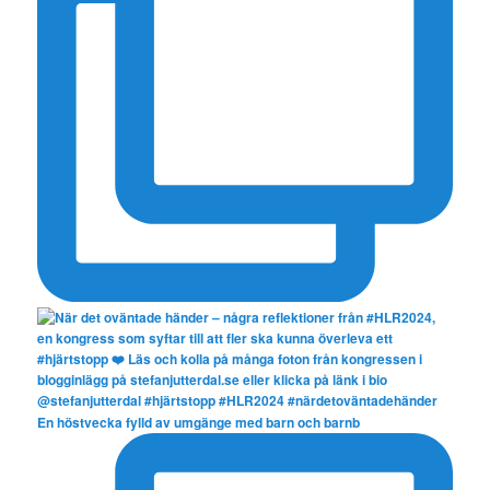
En höstvecka fylld av umgänge med barn och barnb