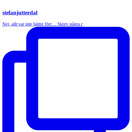
stefanjutterdal
Nej, allt var inte bättre förr… Skrev några r