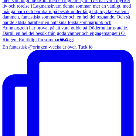
En fantastisk @oringen -vecka är över. Tack fö