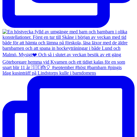
Idag kusinträff på Lindstorps kulle i barndomens