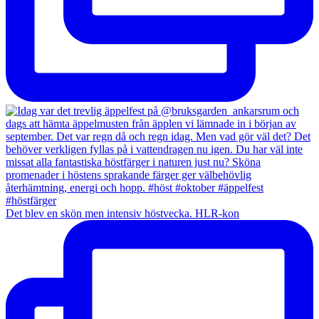
Det blev en skön men intensiv höstvecka. HLR-kon