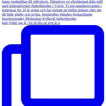
Igår fyllde jag år. Att få fira ett nytt år ä