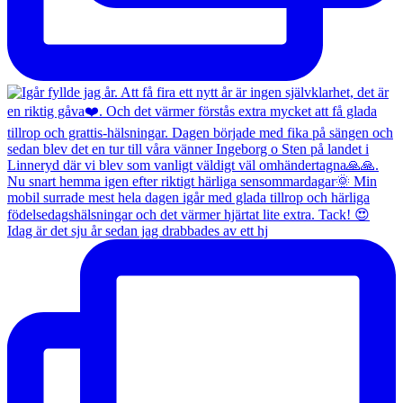
Idag är det sju år sedan jag drabbades av ett hj