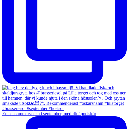
En sensommarvecka i september, med rik äppelskör