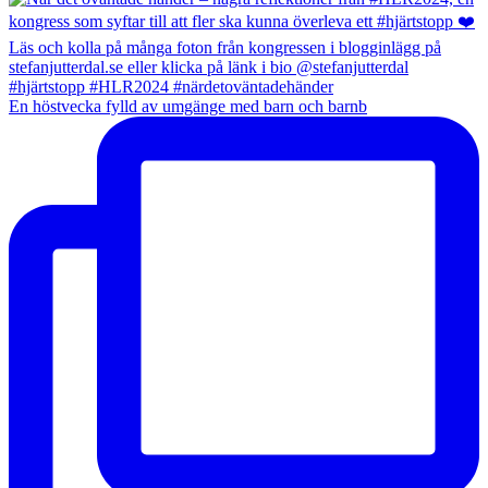
En höstvecka fylld av umgänge med barn och barnb