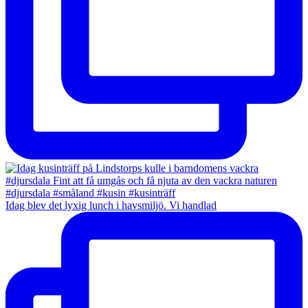
Idag blev det lyxig lunch i havsmiljö. Vi handlad