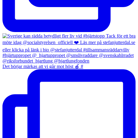
Det börjar märkas att vi går mot höst 🍎 #