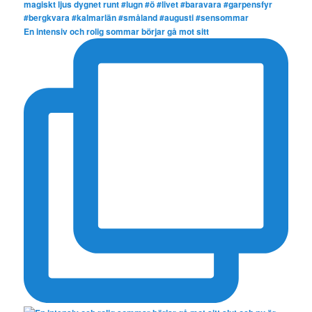
En intensiv och rolig sommar börjar gå mot sitt