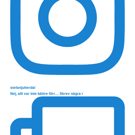
stefanjutterdal
Nej, allt var inte bättre förr… Skrev några r