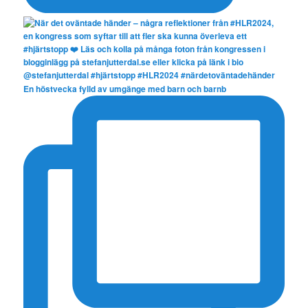
En höstvecka fylld av umgänge med barn och barnb