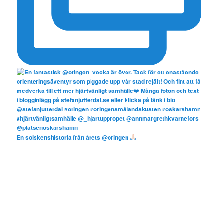
En solskenshistoria från årets @oringen