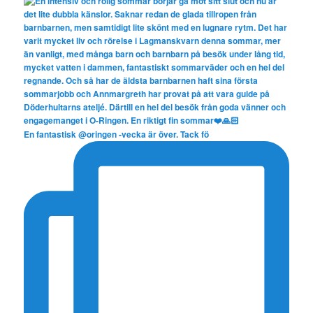
En fantastisk @oringen -vecka är över. Tack fö