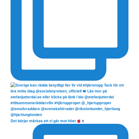
Det börjar märkas att vi går mot höst
#