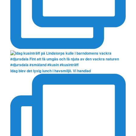
Idag blev det lyxig lunch i havsmiljö. Vi handlad