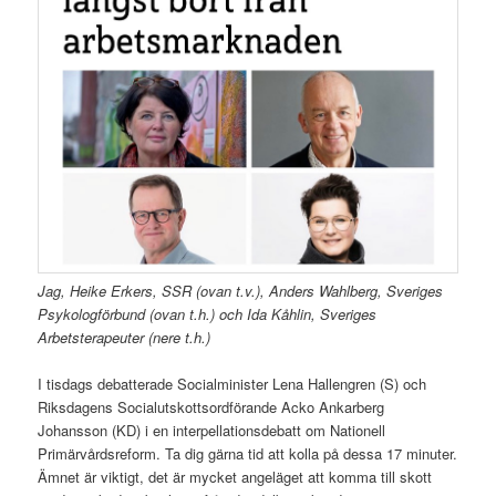
Jag, Heike Erkers, SSR (ovan t.v.), Anders Wahlberg, Sveriges
Psykologförbund (ovan t.h.) och Ida Kåhlin, Sveriges
Arbetsterapeuter (nere t.h.)
I tisdags debatterade Socialminister Lena Hallengren (S) och
Riksdagens Socialutskottsordförande Acko Ankarberg
Johansson (KD) i en interpellationsdebatt om Nationell
Primärvårdsreform. Ta dig gärna tid att kolla på dessa 17 minuter.
Ämnet är viktigt, det är mycket angeläget att komma till skott