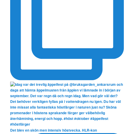
Det blev en skön men intensiv höstvecka. HLR-kon