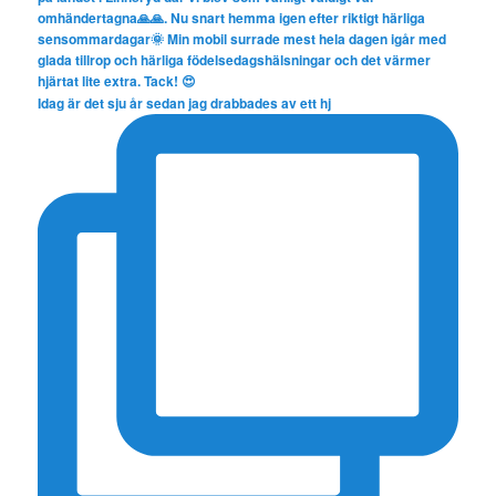
Idag är det sju år sedan jag drabbades av ett hj