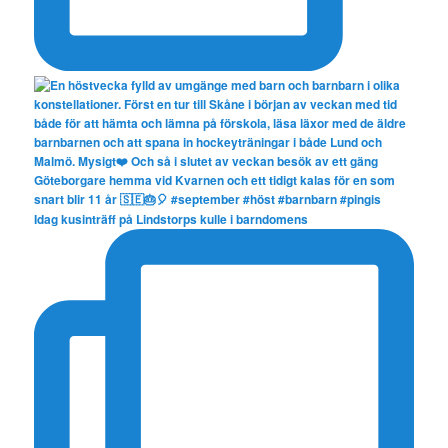
Idag kusinträff på Lindstorps kulle i barndomens