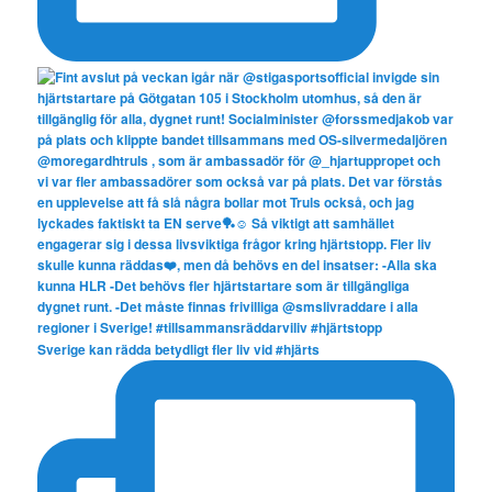
Sverige kan rädda betydligt fler liv vid #hjärts