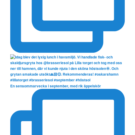
En sensommarvecka i september, med rik äppelskör