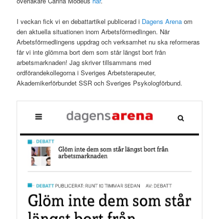
överläkare Carina Modeus
här
.
I veckan fick vi en debattartikel publicerad i
Dagens Arena
om
den aktuella situationen inom Arbetsförmedlingen. När
Arbetsförmedlingens uppdrag och verksamhet nu ska reformeras
får vi inte glömma bort dem som står längst bort från
arbetsmarknaden! Jag skriver tillsammans med
ordförandekollegorna i Sveriges Arbetsterapeuter,
Akademikerförbundet SSR och Sveriges Psykologförbund.