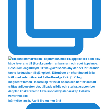
Igår fyllde jag år. Att få fira ett nytt år ä