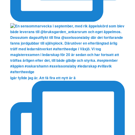
Igår fyllde jag år. Att få fira ett nytt år ä