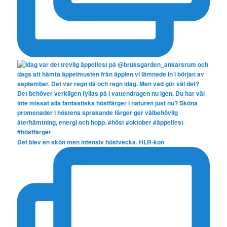
Det blev en skön men intensiv höstvecka. HLR-kon