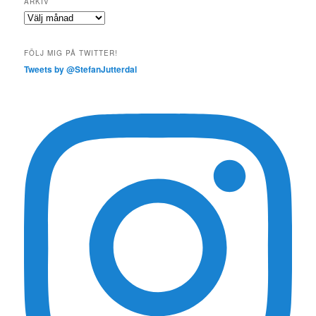
ARKIV
Arkiv
FÖLJ MIG PÅ TWITTER!
Tweets by @StefanJutterdal