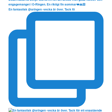
En fantastisk @oringen -vecka är över. Tack fö