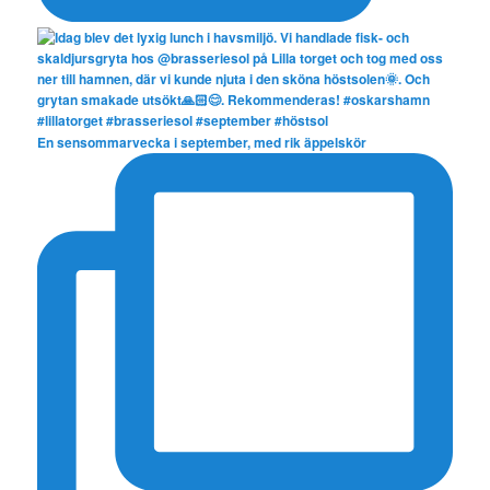
En sensommarvecka i september, med rik äppelskör