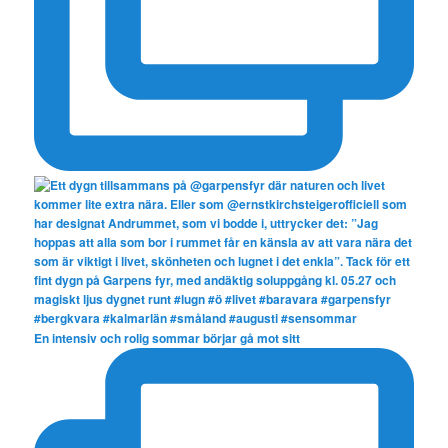
En intensiv och rolig sommar börjar gå mot sitt