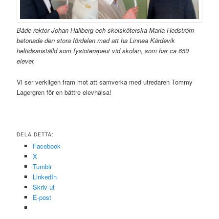
Både rektor Johan Hallberg och skolsköterska Maria Hedström
betonade den stora fördelen med att ha Linnea Kärdevik
heltidsanställd som fysioterapeut vid skolan, som har ca 650
elever.
Vi ser verkligen fram mot att samverka med utredaren Tommy
Lagergren för en bättre elevhälsa!
DELA DETTA:
Facebook
X
Tumblr
LinkedIn
Skriv ut
E-post