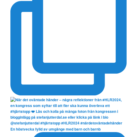
En höstvecka fylld av umgänge med barn och barnb