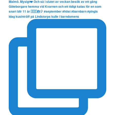
Idag kusinträff på Lindstorps kulle i barndomens