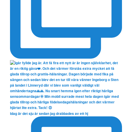
Idag är det sju år sedan jag drabbades av ett hj