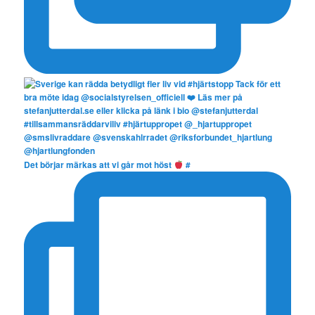
Det börjar märkas att vi går mot höst
#