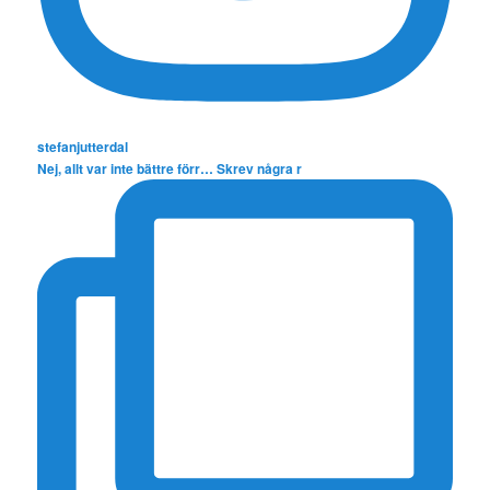
stefanjutterdal
Nej, allt var inte bättre förr… Skrev några r