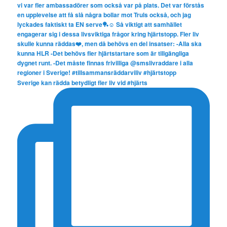
Sverige kan rädda betydligt fler liv vid #hjärts