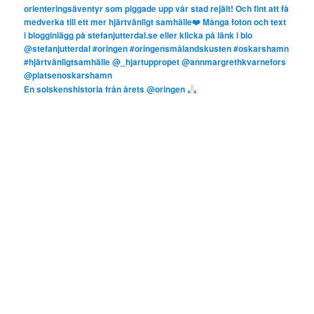
En solskenshistoria från årets @oringen