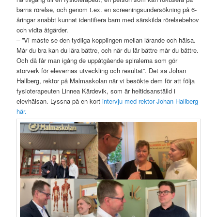
barns rörelse, och genom t.ex. en screeningsundersökning på 6-
åringar snabbt kunnat identifiera barn med särskilda rörelsebehov
och vidta åtgärder.
– ”Vi måste se den tydliga kopplingen mellan lärande och hälsa.
Mår du bra kan du lära bättre, och när du lär bättre mår du bättre.
Och då får man igång de uppåtgående spiralerna som gör
storverk för elevernas utveckling och resultat”. Det sa Johan
Hallberg, rektor på Malmaskolan när vi besökte dem för att följa
fysioterapeuten Linnea Kärdevik, som är heltidsanställd i
elevhälsan. Lyssna på en kort
intervju med rektor Johan Hallberg
här.