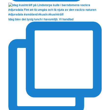
Idag blev det lyxig lunch i havsmiljö. Vi handlad