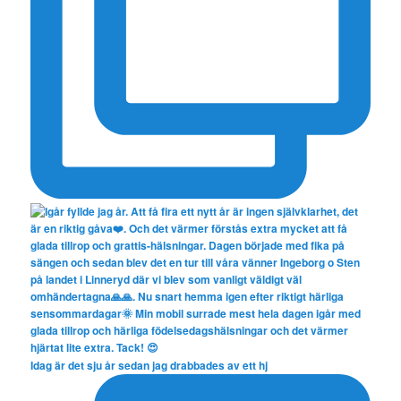
Idag är det sju år sedan jag drabbades av ett hj