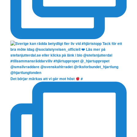
Det börjar märkas att vi går mot höst
#