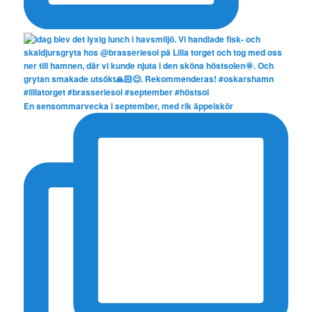
En sensommarvecka i september, med rik äppelskör