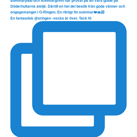
En fantastisk @oringen -vecka är över. Tack fö