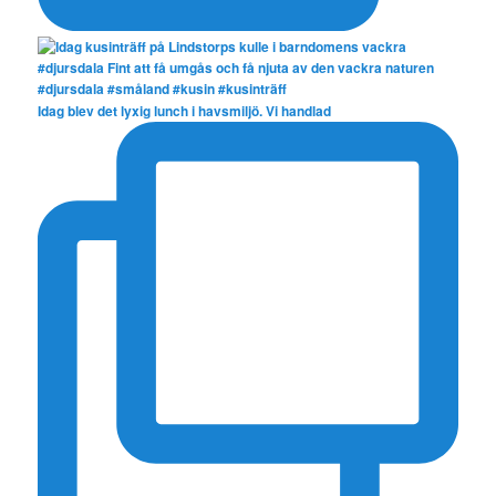
Idag blev det lyxig lunch i havsmiljö. Vi handlad