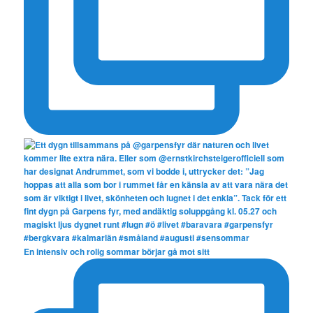
En intensiv och rolig sommar börjar gå mot sitt