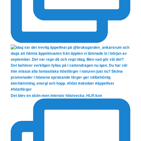
Det blev en skön men intensiv höstvecka. HLR-kon