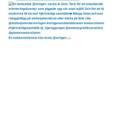
En solskenshistoria från årets @oringen