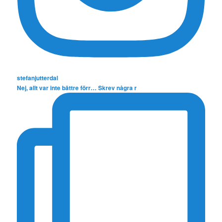
stefanjutterdal
Nej, allt var inte bättre förr… Skrev några r