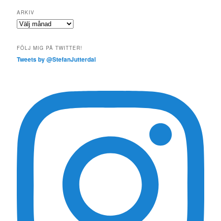
ARKIV
Arkiv
FÖLJ MIG PÅ TWITTER!
Tweets by @StefanJutterdal