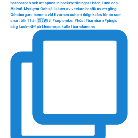
Idag kusinträff på Lindstorps kulle i barndomens