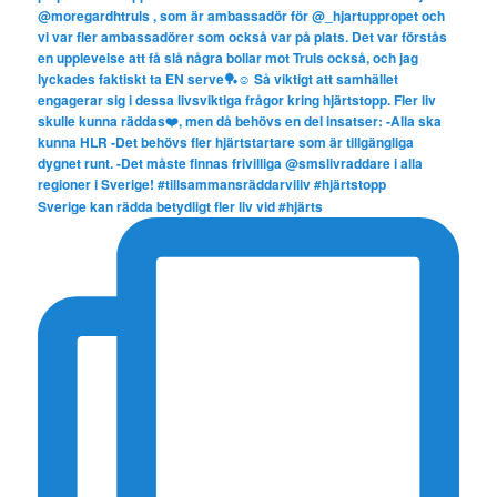
Sverige kan rädda betydligt fler liv vid #hjärts