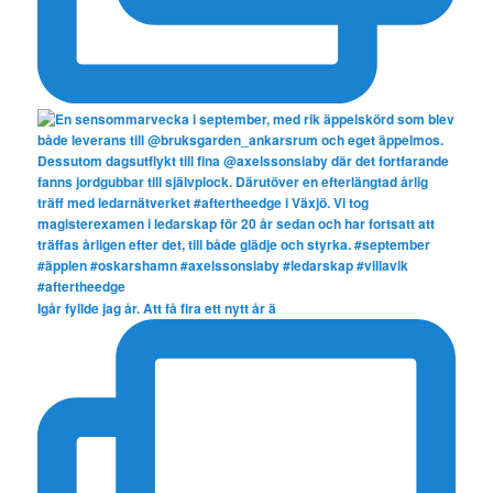
Igår fyllde jag år. Att få fira ett nytt år ä