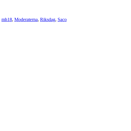
,
mh18
,
Moderaterna
,
Riksdag
,
Saco