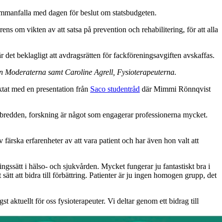
sammanfalla med dagen för beslut om statsbudgeten.
s om vikten av att satsa på prevention och rehabilitering, för att alla
 det beklagligt att avdragsrätten för fackföreningsavgiften avskaffas.
n Moderaterna samt Caroline Agrell, Fysioterapeuterna.
ktat med en presentation från
Saco studentråd
där Mimmi Rönnqvist
l bredden, forskning är något som engagerar professionerna mycket.
 färska erfarenheter av att vara patient och har även hon valt att
ingssätt i hälso- och sjukvården. Mycket fungerar ju fantastiskt bra i
tt att bidra till förbättring. Patienter är ju ingen homogen grupp, det
gst aktuellt för oss fysioterapeuter. Vi deltar genom ett bidrag till