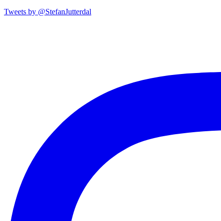
Tweets by @StefanJutterdal