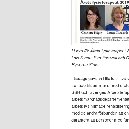
I juryn för Årets fysioterapeut
Lois Steen, Eva Fernvall och 
Rydgren Stale.
I tisdags gavs vi tillfälle till t
träffade tillsammans med ordf
SSR och Sveriges Arbetsterape
arbetsmarknadsdepartementet. 
arbetslivsinriktade rehabilite
med de andra förbunden att en 
garantera att personer med fun