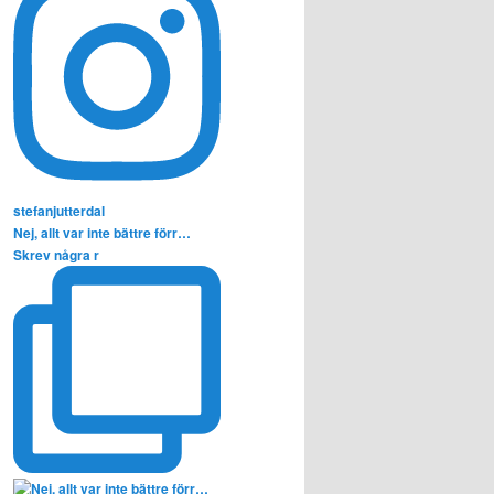
stefanjutterdal
Nej, allt var inte bättre förr…
Skrev några r