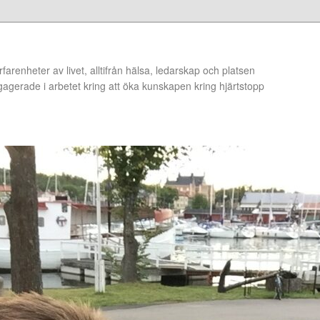
arenheter av livet, alltifrån hälsa, ledarskap och platsen
ngagerade i arbetet kring att öka kunskapen kring hjärtstopp