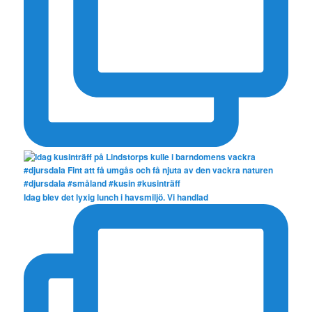
Idag blev det lyxig lunch i havsmiljö. Vi handlad