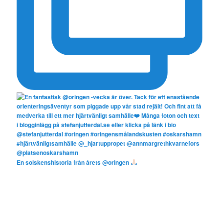
En solskenshistoria från årets @oringen