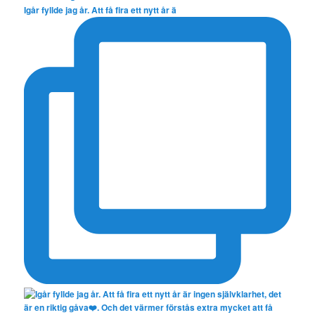
Igår fyllde jag år. Att få fira ett nytt år ä