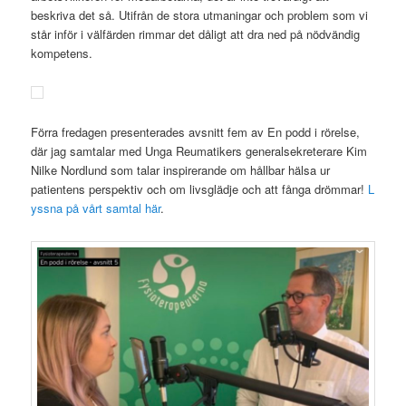
beskriva det så. Utifrån de stora utmaningar och problem som vi
står inför i välfärden rimmar det dåligt att dra ned på nödvändig
kompetens.
Förra fredagen presenterades avsnitt fem av En podd i rörelse,
där jag samtalar med Unga Reumatikers generalsekreterare Kim
Nilke Nordlund som talar inspirerande om hållbar hälsa ur
patientens perspektiv och om livsglädje och att fånga drömmar!
L
yssna på vårt samtal här
.