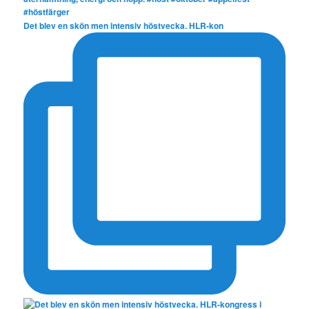
Det blev en skön men intensiv höstvecka. HLR-kon