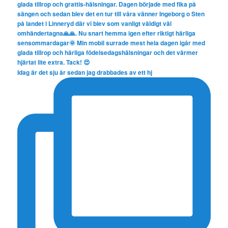
Idag är det sju år sedan jag drabbades av ett hj