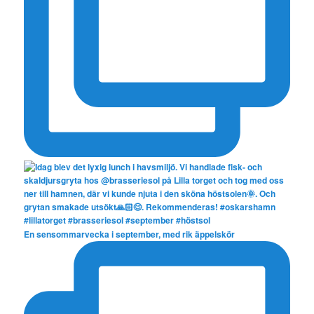
En sensommarvecka i september, med rik äppelskör