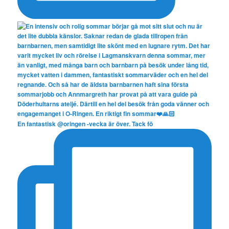
En fantastisk @oringen -vecka är över. Tack fö