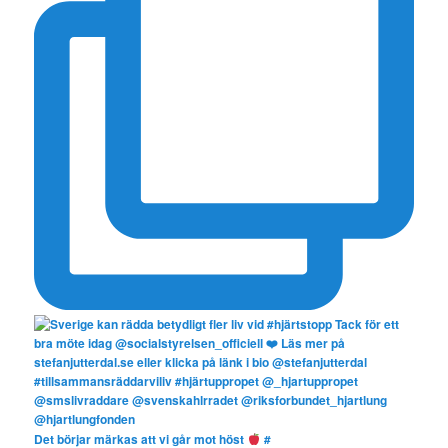
Det börjar märkas att vi går mot höst
#