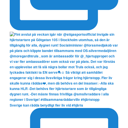
Sverige kan rädda betydligt fler liv vid #hjärts