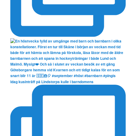
Idag kusinträff på Lindstorps kulle i barndomens