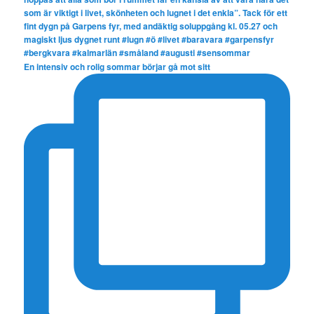
En intensiv och rolig sommar börjar gå mot sitt