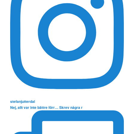
stefanjutterdal
Nej, allt var inte bättre förr… Skrev några r