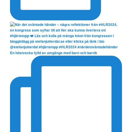
En höstvecka fylld av umgänge med barn och barnb