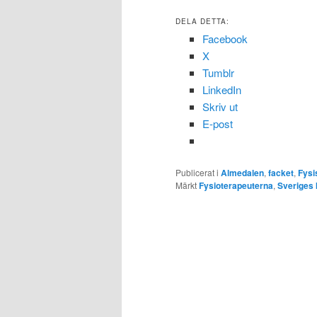
DELA DETTA:
Facebook
X
Tumblr
LinkedIn
Skriv ut
E-post
Publicerat i
Almedalen
,
facket
,
Fysi
Märkt
Fysioterapeuterna
,
Sveriges 