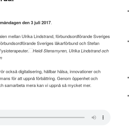
 måndagen den 3 juli 2017
.
edalen mellan Ulrika Lindstrand, förbundsordförande Sveriges
 förbundsordförande Sveriges läkarförbund och Stefan
Fysioterapeuter.
Heidi Stensmyren, Ulrika Lindstrand och
an
r också digitalisering, hållbar hälsa, innovationer och
mmans för att uppnå förbättring. Genom öppenhet och
och samarbeta mera kan vi uppnå så mycket mer.