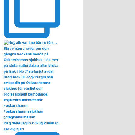
Idag delar jag livsviktig kunskap.
Lär dig hjärt