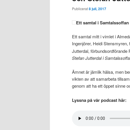
Publicerat
8 juli, 2017
Ett samtal i Samtalssoffan
Ett samtal mitt i vimlet i Alm
Ingenjörer, Heidi Stensmyren,
Jutterdal, förbundsordförande 
Stefan Jutterdal i Samtalssoff
Ämnet är jämlik hälsa, men berö
vikten av att samarbeta tillsa
genom att ha ett öppet sinne 
Lyssna på vår podcast här: