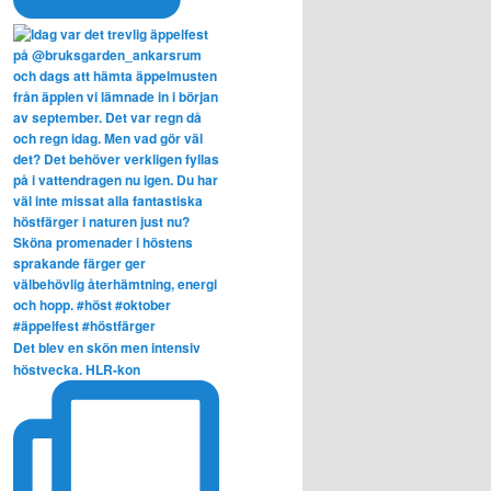
Det blev en skön men intensiv
höstvecka. HLR-kon