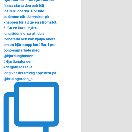
Idag var det trevlig äppelfest på
@bruksgarden_a