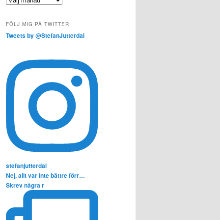
FÖLJ MIG PÅ TWITTER!
Tweets by @StefanJutterdal
stefanjutterdal
Nej, allt var inte bättre förr…
Skrev några r