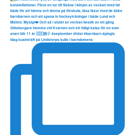
Idag kusinträff på Lindstorps kulle i barndomens