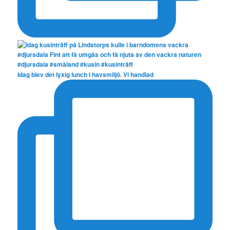
Idag blev det lyxig lunch i havsmiljö. Vi handlad