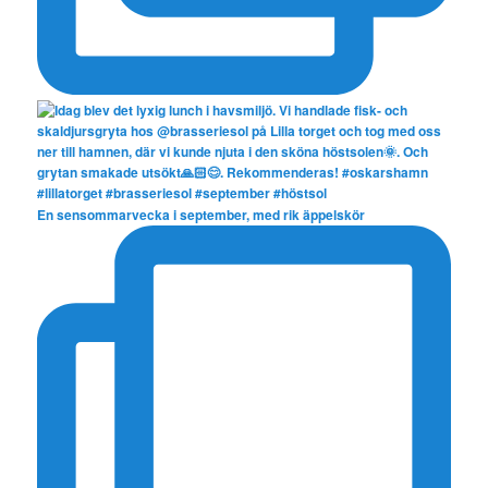
En sensommarvecka i september, med rik äppelskör