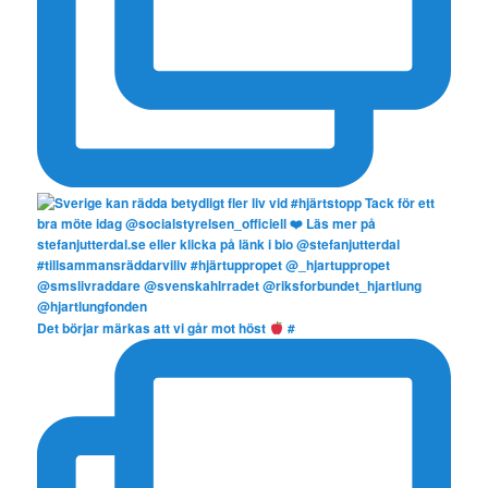
Det börjar märkas att vi går mot höst
#