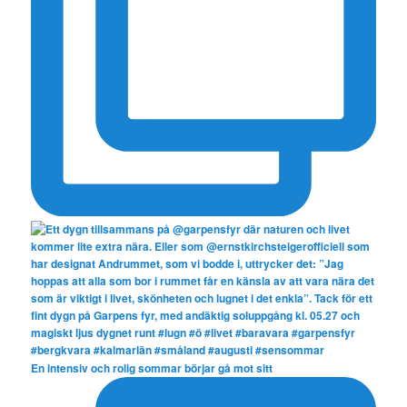
En intensiv och rolig sommar börjar gå mot sitt