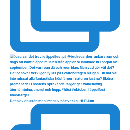
Det blev en skön men intensiv höstvecka. HLR-kon