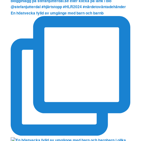
En höstvecka fylld av umgänge med barn och barnb