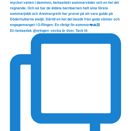
En fantastisk @oringen -vecka är över. Tack fö