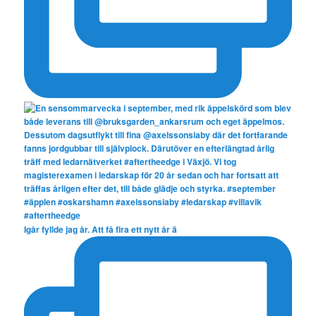
Igår fyllde jag år. Att få fira ett nytt år ä