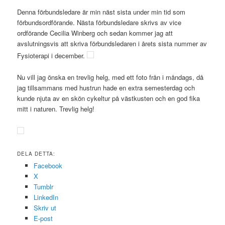
Denna förbundsledare är min näst sista under min tid som
förbundsordförande. Nästa förbundsledare skrivs av vice
ordförande Cecilia Winberg och sedan kommer jag att
avslutningsvis att skriva förbundsledaren i årets sista nummer av
Fysioterapi i december.
Nu vill jag önska en trevlig helg, med ett foto från i måndags, då
jag tillsammans med hustrun hade en extra semesterdag och
kunde njuta av en skön cykeltur på västkusten och en god fika
mitt i naturen. Trevlig helg!
DELA DETTA:
Facebook
X
Tumblr
LinkedIn
Skriv ut
E-post