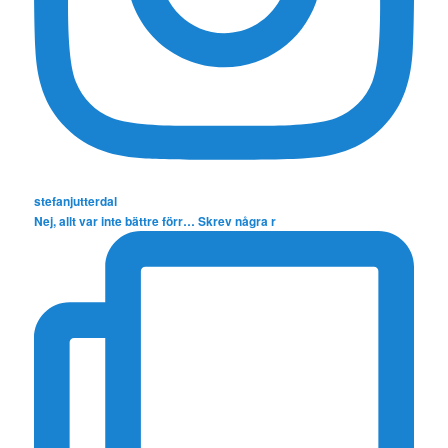
stefanjutterdal
Nej, allt var inte bättre förr… Skrev några r