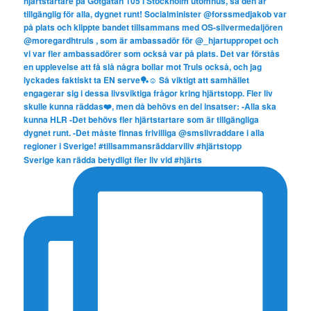
Sverige kan rädda betydligt fler liv vid #hjärts