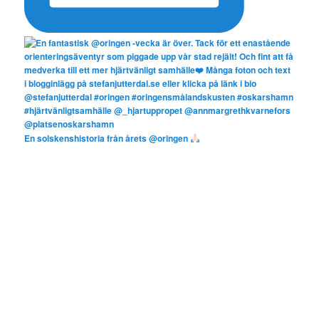
En solskenshistoria från årets @oringen