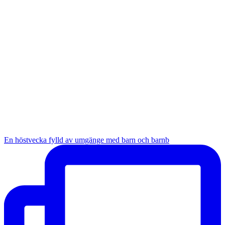
En höstvecka fylld av umgänge med barn och barnb