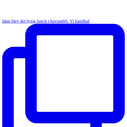
Idag blev det lyxig lunch i havsmiljö. Vi handlad