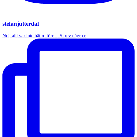
stefanjutterdal
Nej, allt var inte bättre förr… Skrev några r