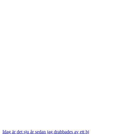
Idag är det sju år sedan jag drabbades av ett hj