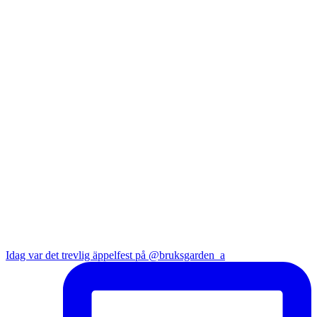
Idag var det trevlig äppelfest på @bruksgarden_a