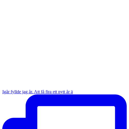
Igår fyllde jag år. Att få fira ett nytt år ä