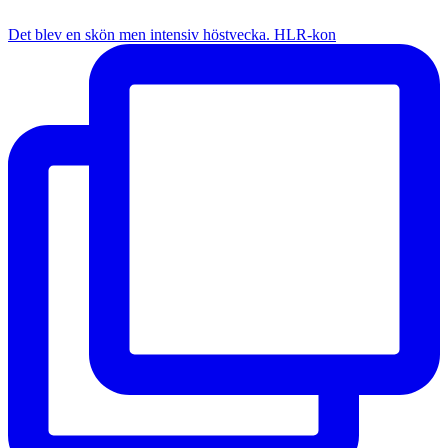
Det blev en skön men intensiv höstvecka. HLR-kon