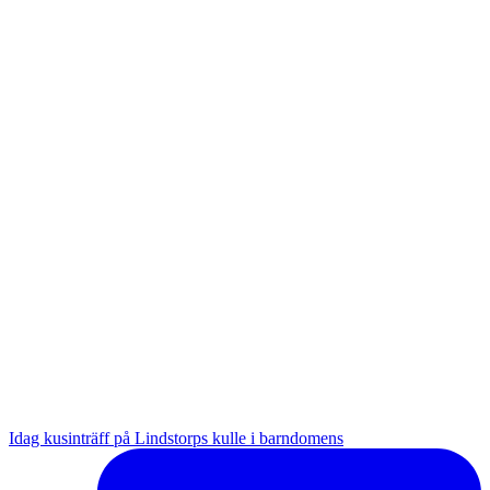
Idag kusinträff på Lindstorps kulle i barndomens