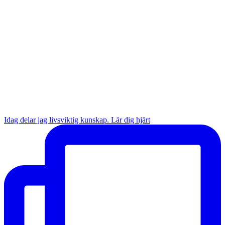
Idag delar jag livsviktig kunskap. Lär dig hjärt