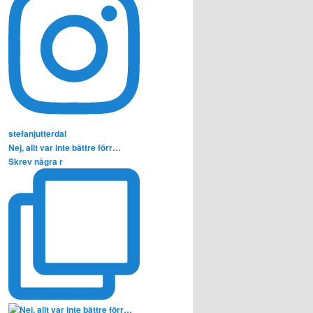
stefanjutterdal
Nej, allt var inte bättre förr…
Skrev några r