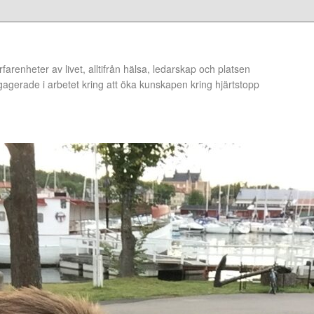
arenheter av livet, alltifrån hälsa, ledarskap och platsen
ngagerade i arbetet kring att öka kunskapen kring hjärtstopp