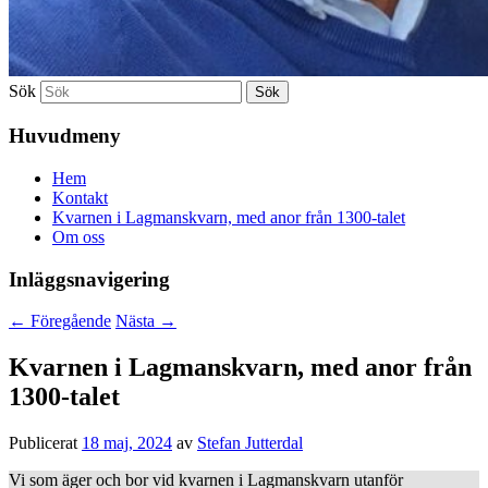
Sök
Huvudmeny
Hem
Kontakt
Kvarnen i Lagmanskvarn, med anor från 1300-talet
Om oss
Inläggsnavigering
←
Föregående
Nästa
→
Kvarnen i Lagmanskvarn, med anor från
1300-talet
Publicerat
18 maj, 2024
av
Stefan Jutterdal
Vi som äger och bor vid kvarnen i Lagmanskvarn utanför