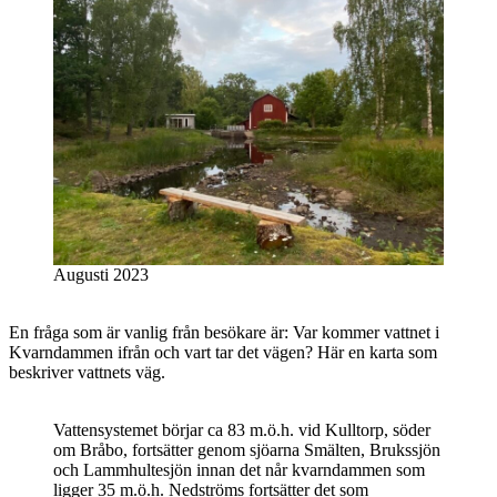
Augusti 2023
En fråga som är vanlig från besökare är: Var kommer vattnet i
Kvarndammen ifrån och vart tar det vägen? Här en karta som
beskriver vattnets väg.
Vattensystemet börjar ca 83 m.ö.h. vid Kulltorp, söder
om Bråbo, fortsätter genom sjöarna Smälten, Brukssjön
och Lammhultesjön innan det når kvarndammen som
ligger 35 m.ö.h. Nedströms fortsätter det som