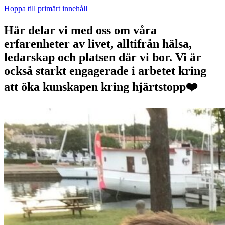
Hoppa till primärt innehåll
Här delar vi med oss om våra
erfarenheter av livet, alltifrån hälsa,
ledarskap och platsen där vi bor. Vi är
också starkt engagerade i arbetet kring
att öka kunskapen kring hjärtstopp❤️