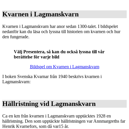
Kvarnen i Lagmanskvarn
Kvarnen i Lagmanskvarn har anor sedan 1300-talet. I bildspelet
nedanför kan du läsa och lyssna till historien om kvarnen och hur
den fungerade.
Välj Presentera, så kan du också lyssna till vår
berättelse för varje bild
Bildspel om Kvarnen i Lagmanskvarn
I boken Svenska Kvarnar från 1940 beskrivs kvarnen i
Lagmanskvarn:
Hällristning vid Lagmanskvarn
Ca en km från kvarnen i Lagmanskvarn upptäcktes 1928 en
hällristning. Den som upptäckte hällristningen var Annmargreths far
Henrik Kvarnefors, som då var15 år.