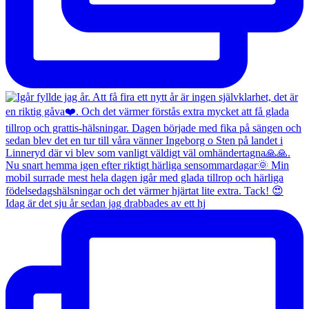
Idag är det sju år sedan jag drabbades av ett hj