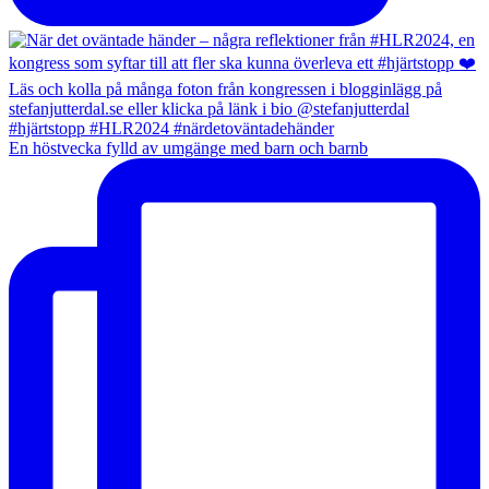
En höstvecka fylld av umgänge med barn och barnb