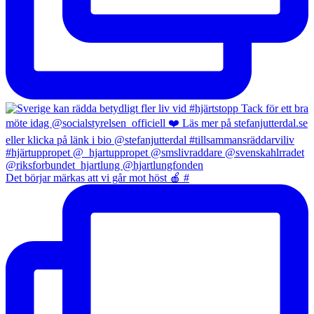
Det börjar märkas att vi går mot höst 🍎 #