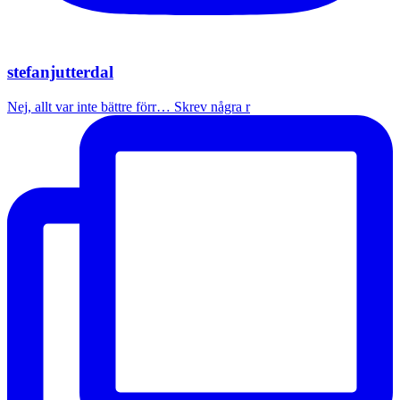
stefanjutterdal
Nej, allt var inte bättre förr… Skrev några r