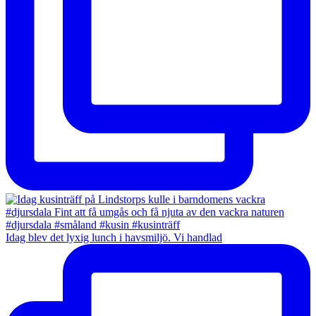
Idag blev det lyxig lunch i havsmiljö. Vi handlad