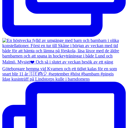
Idag kusinträff på Lindstorps kulle i barndomens