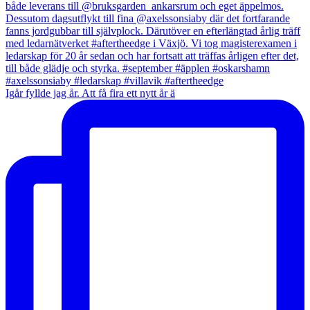
Igår fyllde jag år. Att få fira ett nytt år ä