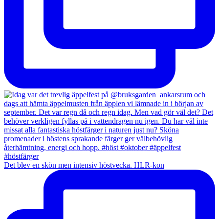
Det blev en skön men intensiv höstvecka. HLR-kon