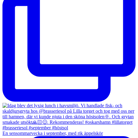
En sensommarvecka i september, med rik äppelskör