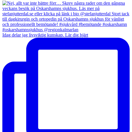
Idag delar jag livsviktig kunskap. Lär dig hjärt