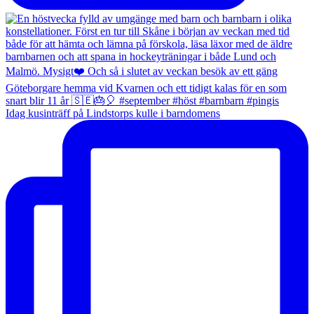
Idag kusinträff på Lindstorps kulle i barndomens