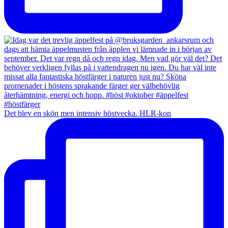
Det blev en skön men intensiv höstvecka. HLR-kon