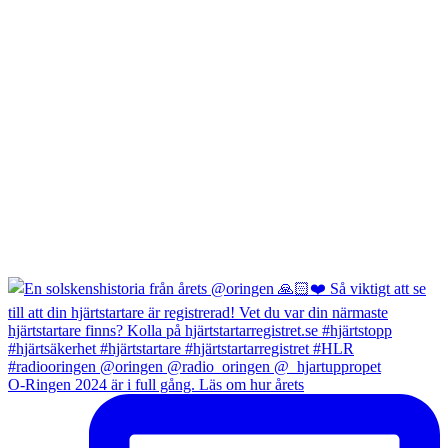
O-Ringen 2024 är i full gång. Läs om hur årets