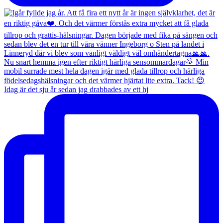
Idag är det sju år sedan jag drabbades av ett hj