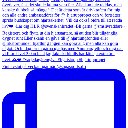
Fint avslut på veckan igår när @stigasportsoffi