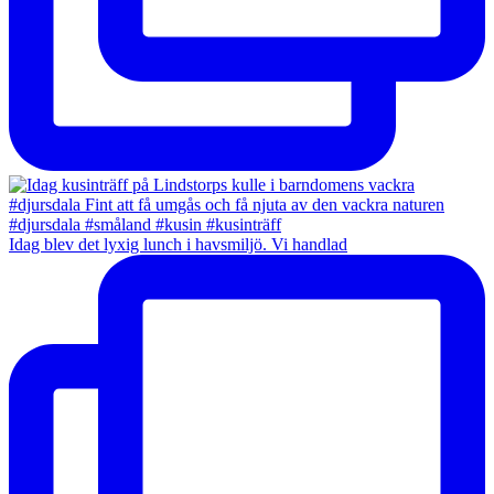
Idag blev det lyxig lunch i havsmiljö. Vi handlad