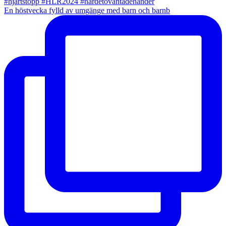
En höstvecka fylld av umgänge med barn och barnb