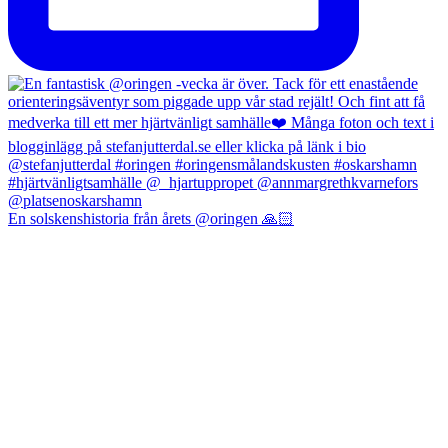
En solskenshistoria från årets @oringen 🙏🏻