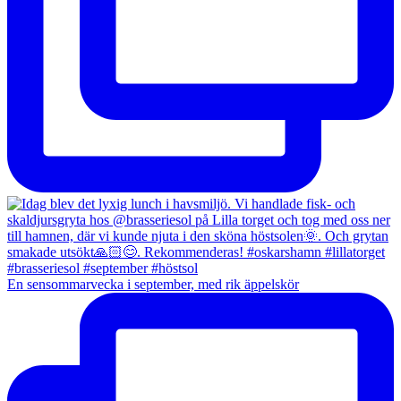
En sensommarvecka i september, med rik äppelskör