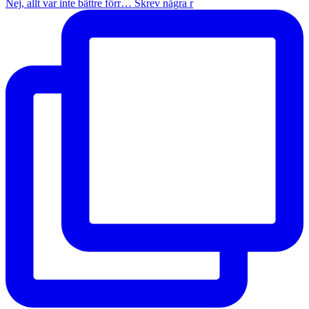
Nej, allt var inte bättre förr… Skrev några r