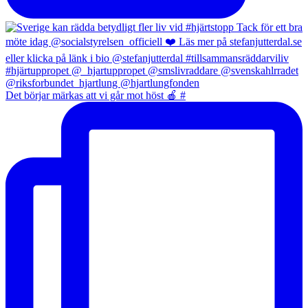
Det börjar märkas att vi går mot höst 🍎 #