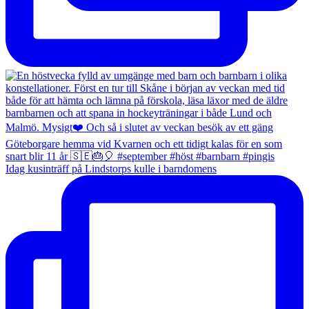
Idag kusinträff på Lindstorps kulle i barndomens