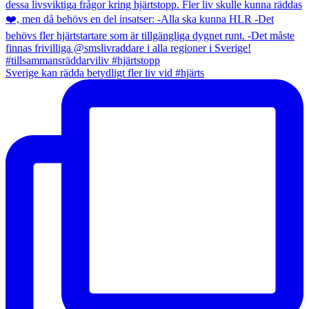
Sverige kan rädda betydligt fler liv vid #hjärts