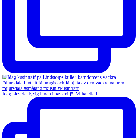
Idag blev det lyxig lunch i havsmiljö. Vi handlad