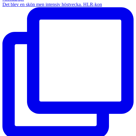
Det blev en skön men intensiv höstvecka. HLR-kon