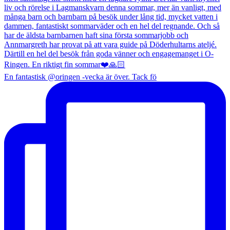
En fantastisk @oringen -vecka är över. Tack fö