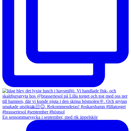
En sensommarvecka i september, med rik äppelskör