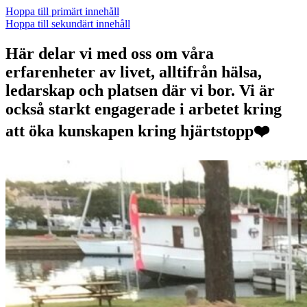
Hoppa till primärt innehåll
Hoppa till sekundärt innehåll
Här delar vi med oss om våra
erfarenheter av livet, alltifrån hälsa,
ledarskap och platsen där vi bor. Vi är
också starkt engagerade i arbetet kring
att öka kunskapen kring hjärtstopp❤️