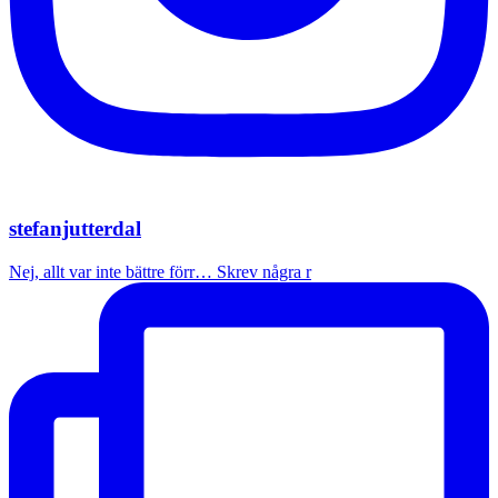
stefanjutterdal
Nej, allt var inte bättre förr… Skrev några r