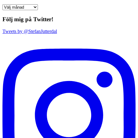
Arkiv
Följ mig på Twitter!
Tweets by @StefanJutterdal