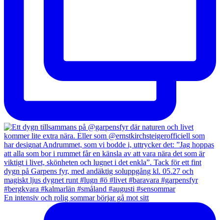
En intensiv och rolig sommar börjar gå mot sitt