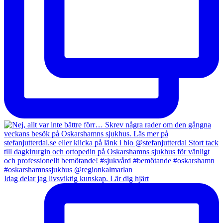
Idag delar jag livsviktig kunskap. Lär dig hjärt