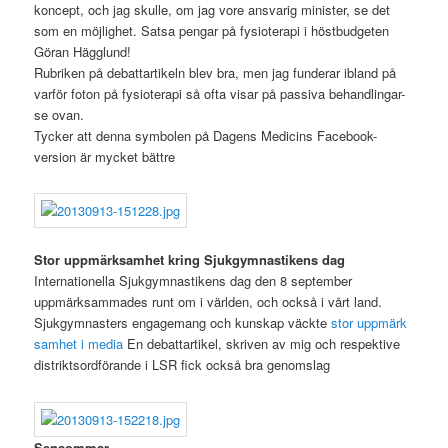
koncept, och jag skulle, om jag vore ansvarig minister, se det
som en möjlighet. Satsa pengar på fysioterapi i höstbudgeten
Göran Hägglund!
Rubriken på debattartikeln blev bra, men jag funderar ibland på
varför foton på fysioterapi så ofta visar på passiva behandlingar-
se ovan.
Tycker att denna symbolen på Dagens Medicins Facebook-
version är mycket bättre
Stor uppmärksamhet kring Sjukgymnastikens dag
Internationella Sjukgymnastikens dag den 8 september
uppmärksammades runt om i världen, och också i vårt land.
Sjukgymnasters engagemang och kunskap väckte
stor uppmärk
samhet i media
En debattartikel, skriven av mig och respektive
distriktsordförande i LSR fick också bra genomslag
Sensommar