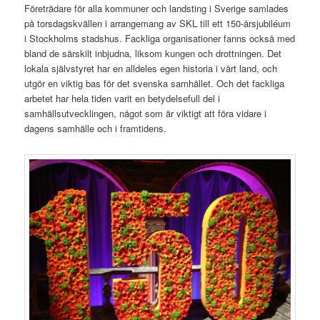
Företrädare för alla kommuner och landsting i Sverige samlades
på torsdagskvällen i arrangemang av SKL till ett 150-årsjubiléum
i Stockholms stadshus. Fackliga organisationer fanns också med
bland de särskilt inbjudna, liksom kungen och drottningen. Det
lokala självstyret har en alldeles egen historia i vårt land, och
utgör en viktig bas för det svenska samhället. Och det fackliga
arbetet har hela tiden varit en betydelsefull del i
samhällsutvecklingen, något som är viktigt att föra vidare i
dagens samhälle och i framtidens.