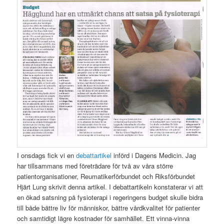
I onsdags fick vi en
debattartikel
införd i Dagens Medicin. Jag
har tillsammans med företrädare för två av våra större
patientorganisationer, Reumatikerförbundet och Riksförbundet
Hjärt Lung skrivit denna artikel. I debattartikeln konstaterar vi att
en ökad satsning på fysioterapi i regeringens budget skulle bidra
till både bättre liv för människor, bättre vårdkvalitet för patienter
och samtidigt lägre kostnader för samhället. Ett vinna-vinna