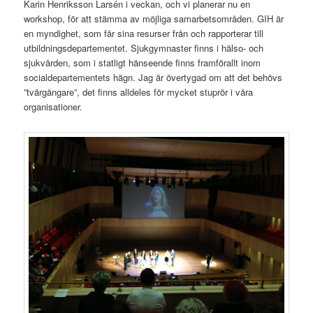
Karin Henriksson Larsén i veckan, och vi planerar nu en
workshop, för att stämma av möjliga samarbetsområden. GIH är
en myndighet, som får sina resurser från och rapporterar till
utbildningsdepartementet. Sjukgymnaster finns i hälso- och
sjukvården, som i statligt hänseende finns framförallt inom
socialdepartementets hägn. Jag är övertygad om att det behövs
”tvärgångare”, det finns alldeles för mycket stuprör i våra
organisationer.