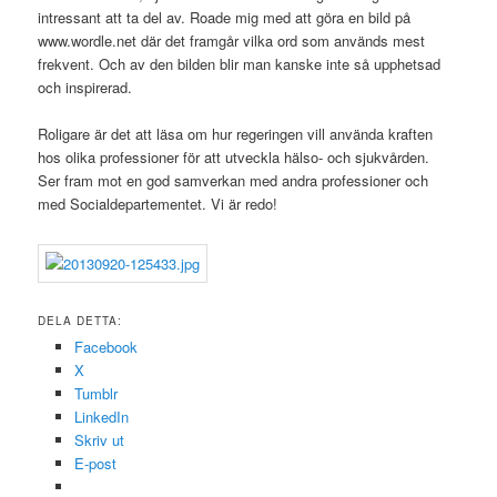
intressant att ta del av. Roade mig med att göra en bild på
www.wordle.net där det framgår vilka ord som används mest
frekvent. Och av den bilden blir man kanske inte så upphetsad
och inspirerad.
Roligare är det att läsa om hur regeringen vill använda kraften
hos olika professioner för att utveckla hälso- och sjukvården.
Ser fram mot en god samverkan med andra professioner och
med Socialdepartementet. Vi är redo!
DELA DETTA:
Facebook
X
Tumblr
LinkedIn
Skriv ut
E-post