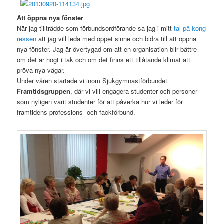
Att öppna nya fönster
När jag tillträdde som förbundsordförande sa jag i mitt
tal på kong
ressen
att jag vill leda med öppet sinne och bidra till att öppna
nya fönster. Jag är övertygad om att en organisation blir bättre
om det är högt i tak och om det finns ett tillåtande klimat att
pröva nya vägar.
Under våren startade vi inom Sjukgymnastförbundet
Framtidsgruppen
, där vi vill engagera studenter och personer
som nyligen varit studenter för att påverka hur vi leder för
framtidens professions- och fackförbund.