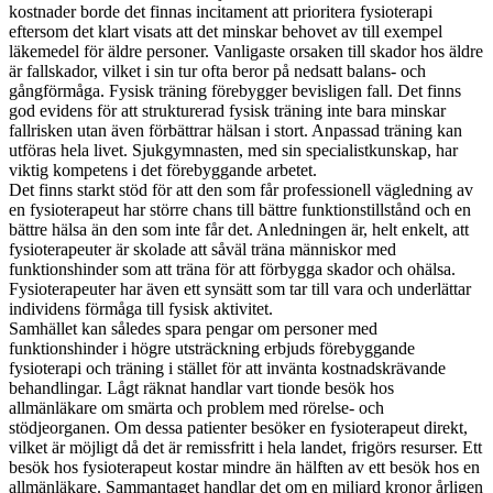
kostnader borde det finnas incitament att prioritera fysioterapi
eftersom det klart visats att det minskar behovet av till exempel
läkemedel för äldre personer. Vanligaste orsaken till skador hos äldre
är fallskador, vilket i sin tur ofta beror på nedsatt balans- och
gångförmåga. Fysisk träning förebygger bevisligen fall. Det finns
god evidens för att strukturerad fysisk träning inte bara minskar
fallrisken utan även förbättrar hälsan i stort. Anpassad träning kan
utföras hela livet. Sjukgymnasten, med sin specialistkunskap, har
viktig kompetens i det förebyggande arbetet.
Det finns starkt stöd för att den som får professionell vägledning av
en fysioterapeut har större chans till bättre funktionstillstånd och en
bättre hälsa än den som inte får det. Anledningen är, helt enkelt, att
fysioterapeuter är skolade att såväl träna människor med
funktionshinder som att träna för att förbygga skador och ohälsa.
Fysioterapeuter har även ett synsätt som tar till vara och underlättar
individens förmåga till fysisk aktivitet.
Samhället kan således spara pengar om personer med
funktionshinder i högre utsträckning erbjuds förebyggande
fysioterapi och träning i stället för att invänta kostnadskrävande
behandlingar. Lågt räknat handlar vart tionde besök hos
allmänläkare om smärta och problem med rörelse- och
stödjeorganen. Om dessa patienter besöker en fysioterapeut direkt,
vilket är möjligt då det är remissfritt i hela landet, frigörs resurser. Ett
besök hos fysioterapeut kostar mindre än hälften av ett besök hos en
allmänläkare. Sammantaget handlar det om en miljard kronor årligen