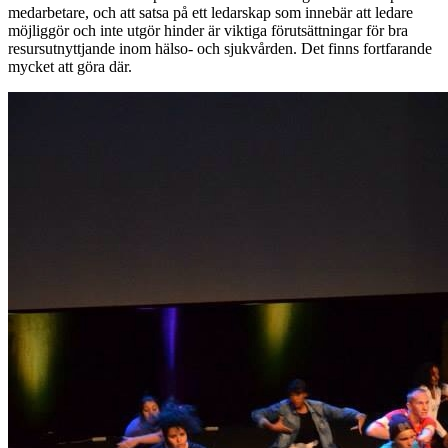
medarbetare, och att satsa på ett ledarskap som innebär att ledare
möjliggör och inte utgör hinder är viktiga förutsättningar för bra
resursutnyttjande inom hälso- och sjukvården. Det finns fortfarande
mycket att göra där.