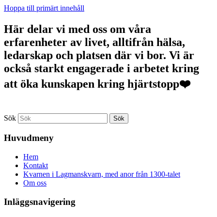
Hoppa till primärt innehåll
Här delar vi med oss om våra
erfarenheter av livet, alltifrån hälsa,
ledarskap och platsen där vi bor. Vi är
också starkt engagerade i arbetet kring
att öka kunskapen kring hjärtstopp❤️
Sök
Huvudmeny
Hem
Kontakt
Kvarnen i Lagmanskvarn, med anor från 1300-talet
Om oss
Inläggsnavigering