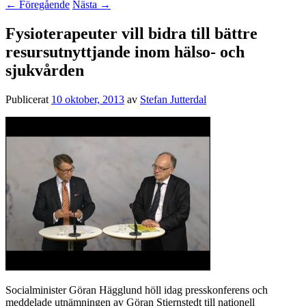
←
Föregående
Nästa
→
Fysioterapeuter vill bidra till bättre
resursutnyttjande inom hälso- och
sjukvården
Publicerat
10 oktober, 2013
av
Stefan Jutterdal
Socialminister Göran Hägglund höll idag presskonferens och
meddelade utnämningen av Göran Stiernstedt till nationell