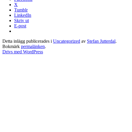
X
Tumblr
LinkedIn
Skriv ut
E-post
Detta inlägg publicerades i
Uncategorized
av
Stefan Jutterdal
.
Bokmärk
permalänken
.
Drivs med WordPress