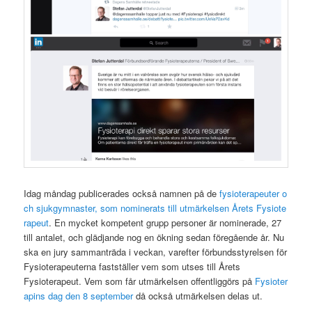
Idag måndag publicerades också namnen på de
fysioterapeuter o
ch sjukgymnaster, som nominerats till utmärkelsen Årets Fysiote
rapeut
. En mycket kompetent grupp personer är nominerade, 27
till antalet, och glädjande nog en ökning sedan föregående år. Nu
ska en jury sammanträda i veckan, varefter förbundsstyrelsen för
Fysioterapeuterna fastställer vem som utses till Årets
Fysioterapeut. Vem som får utmärkelsen offentliggörs på
Fysioter
apins dag den 8 september
då också utmärkelsen delas ut.