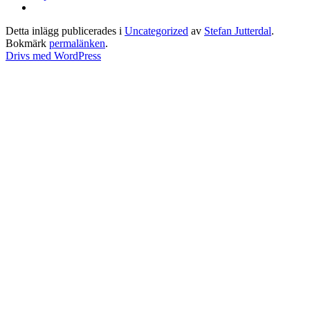
Detta inlägg publicerades i
Uncategorized
av
Stefan Jutterdal
.
Bokmärk
permalänken
.
Drivs med WordPress