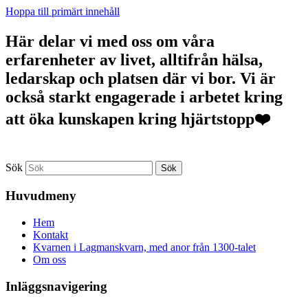
Hoppa till primärt innehåll
Här delar vi med oss om våra
erfarenheter av livet, alltifrån hälsa,
ledarskap och platsen där vi bor. Vi är
också starkt engagerade i arbetet kring
att öka kunskapen kring hjärtstopp❤️
Sök
Huvudmeny
Hem
Kontakt
Kvarnen i Lagmanskvarn, med anor från 1300-talet
Om oss
Inläggsnavigering