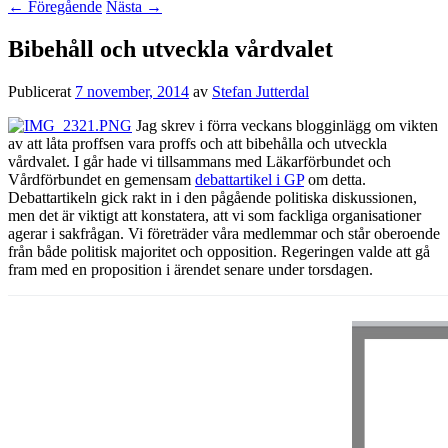
←
Föregående
Nästa
→
Bibehåll och utveckla vårdvalet
Publicerat
7 november, 2014
av
Stefan Jutterdal
Jag skrev i förra veckans blogginlägg om vikten
av att låta proffsen vara proffs och att bibehålla och utveckla
vårdvalet. I går hade vi tillsammans med Läkarförbundet och
Vårdförbundet en gemensam
debattartikel i GP
om detta.
Debattartikeln gick rakt in i den pågående politiska diskussionen,
men det är viktigt att konstatera, att vi som fackliga organisationer
agerar i sakfrågan. Vi företräder våra medlemmar och står oberoende
från både politisk majoritet och opposition. Regeringen valde att gå
fram med en proposition i ärendet senare under torsdagen.