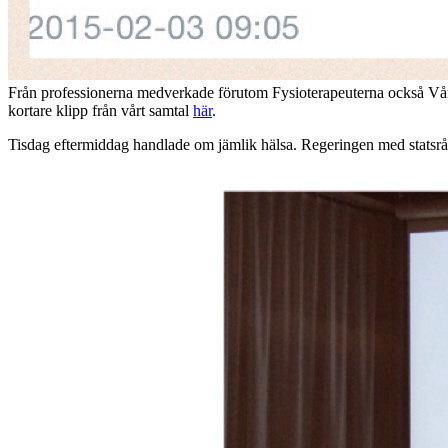
Från professionerna medverkade förutom Fysioterapeuterna också Vård
kortare klipp från vårt samtal
här
.
Tisdag eftermiddag handlade om jämlik hälsa. Regeringen med statsråde