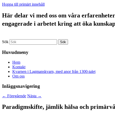
Hoppa till primärt innehåll
Här delar vi med oss om våra erfarenheter a
engagerade i arbetet kring att öka kunska
Sök
Huvudmeny
Hem
Kontakt
Kvarnen i Lagmanskvarn, med anor från 1300-talet
Om oss
Inläggsnavigering
←
Föregående
Nästa
→
Paradigmskifte, jämlik hälsa och primärv