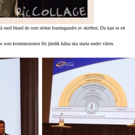
med bland de som stöttat framtagandet av skriften. Du kan se ett
te som kommissionen för jämlik hälsa ska starta under våren.