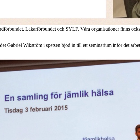
förbundet, Läkarförbundet och SYLF. Våra organisationer finns också 
t Gabriel Wikström i spetsen bjöd in till ett seminarium inför det arbe