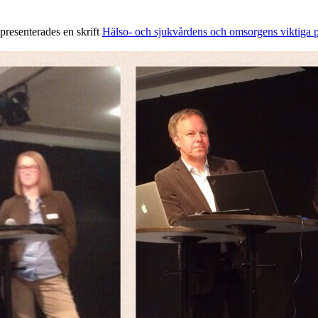
presenterades en skrift
Hälso- och sjukvårdens och omsorgens viktiga 