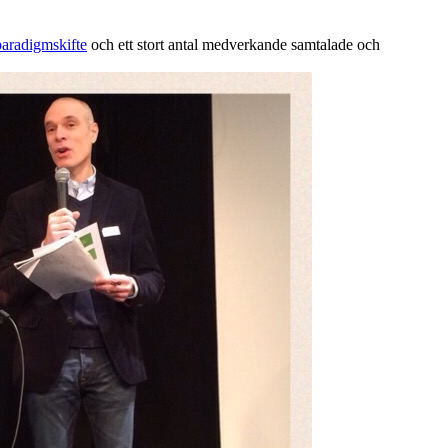
paradigmskifte
och ett stort antal medverkande samtalade och