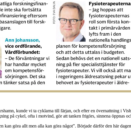
rshamn, kunde vi ta cyklarna till färjan, och efter en övernattning i V
ng på cykel, ofta i motvind, gör att tanken frigörs, sinnena öppnas och 
n kan göra allt men alla kan göra något”. Började därför den här dagen me