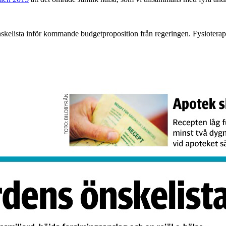
nskelista inför kommande budgetproposition från regeringen. Fysiotera