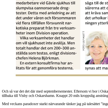
Och så var det det där med septembersemester. Eftersom vi bor i Oska
tillbaka till Visby och Oskarshamn. Knappt 20 mils kroppslig ansträngni
Med veckans paradoxer starkt närvarande tänker jag på talesättet ”inge