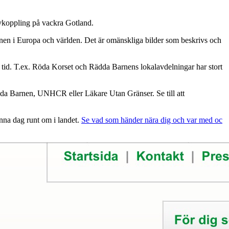
avkoppling på vackra Gotland.
onen i Europa och världen. Det är omänskliga bilder som beskrivs och
år tid. T.ex. Röda Korset och Rädda Barnens lokalavdelningar har stort
Rädda Barnen, UNHCR eller Läkare Utan Gränser. Se till att
enna dag runt om i landet.
Se vad som händer nära dig och var med oc