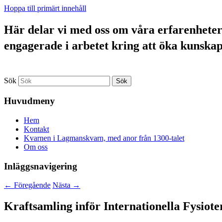
Hoppa till primärt innehåll
Här delar vi med oss om våra erfarenheter a
engagerade i arbetet kring att öka kunska
Sök
Huvudmeny
Hem
Kontakt
Kvarnen i Lagmanskvarn, med anor från 1300-talet
Om oss
Inläggsnavigering
←
Föregående
Nästa
→
Kraftsamling inför Internationella Fysiot