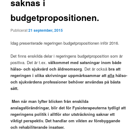
saknas i
budgetpropositionen.
Publicerat
21 september, 2015
Idag presenterade regeringen budgetpropositionen inför 2016.
Det finns enskilda delar i regeringens budgetproposition som är
positiva. Det är t.ex.
välkommet med satsningar inom både
hälso- och sjukvård och äldreomsorg
. Det är också
bra att
regeringen i olika skrivningar uppmärksammar att
alla
hälso-
och sjukvårdens professioner behöver användas på bästa
sätt.
Men när man lyfter blicken från enskilda
anslagsförändringar, blir det för Fysioterapeuterna tydligt att
regeringens politik i alltför stor utsträckning saknar ett
viktigt perspektiv. Det handlar om vikten av förebyggande
och rehabiliterande insatser.