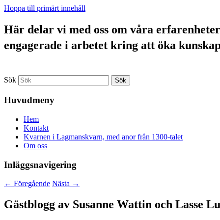
Hoppa till primärt innehåll
Här delar vi med oss om våra erfarenheter a
engagerade i arbetet kring att öka kunska
Sök
Huvudmeny
Hem
Kontakt
Kvarnen i Lagmanskvarn, med anor från 1300-talet
Om oss
Inläggsnavigering
←
Föregående
Nästa
→
Gästblogg av Susanne Wattin och Lasse Lu