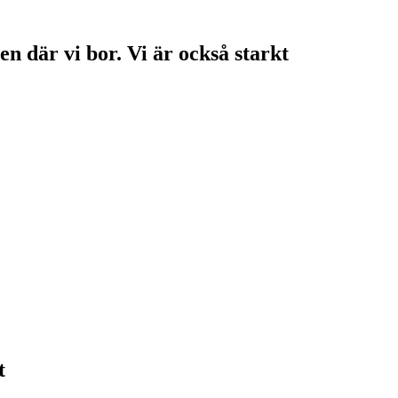
en där vi bor. Vi är också starkt
t