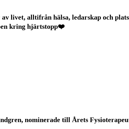
v livet, alltifrån hälsa, ledarskap och plats
pen kring hjärtstopp❤️
ndgren, nominerade till Årets Fysioterapeu