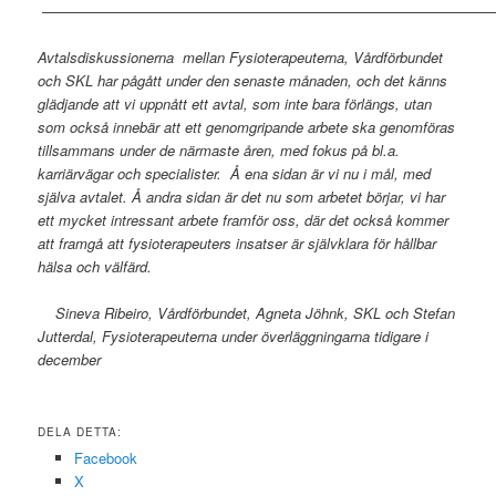
————————————————————————————————
Avtalsdiskussionerna mellan Fysioterapeuterna, Vårdförbundet
och SKL har pågått under den senaste månaden, och det känns
glädjande att vi uppnått ett avtal, som inte bara förlängs, utan
som också innebär att ett genomgripande arbete ska genomföras
tillsammans under de närmaste åren, med fokus på bl.a.
karriärvägar och specialister. Å ena sidan är vi nu i mål, med
själva avtalet. Å andra sidan är det nu som arbetet börjar, vi har
ett mycket intressant arbete framför oss, där det också kommer
att framgå att fysioterapeuters insatser är självklara för hållbar
hälsa och välfärd.
Sineva Ribeiro, Vårdförbundet, Agneta Jöhnk, SKL och Stefan
Jutterdal, Fysioterapeuterna under överläggningarna tidigare i
december
DELA DETTA:
Facebook
X