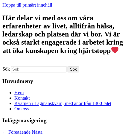
Hoppa till primärt innehåll
Här delar vi med oss om våra
erfarenheter av livet, alltifrån hälsa,
ledarskap och platsen där vi bor. Vi är
också starkt engagerade i arbetet kring
att öka kunskapen kring hjärtstopp
Sök
Huvudmeny
Hem
Kontakt
Kvarnen i Lagmanskvarn, med anor från 1300-talet
Om oss
Inläggsnavigering
←
Föregående
Nästa
→