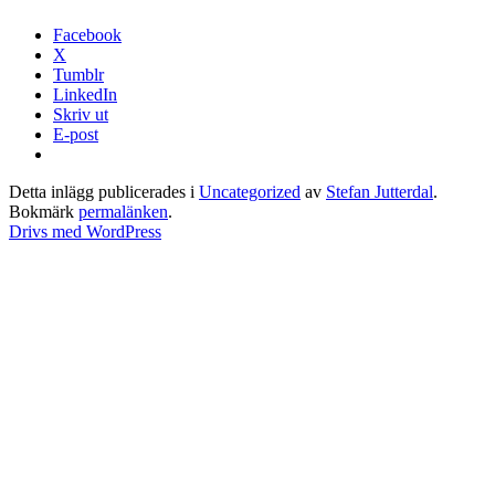
Facebook
X
Tumblr
LinkedIn
Skriv ut
E-post
Detta inlägg publicerades i
Uncategorized
av
Stefan Jutterdal
.
Bokmärk
permalänken
.
Drivs med WordPress