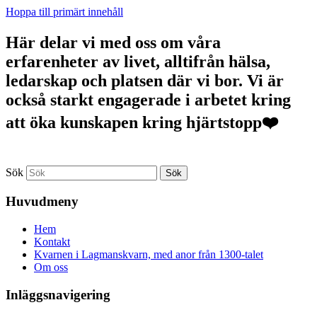
Hoppa till primärt innehåll
Här delar vi med oss om våra
erfarenheter av livet, alltifrån hälsa,
ledarskap och platsen där vi bor. Vi är
också starkt engagerade i arbetet kring
att öka kunskapen kring hjärtstopp❤️
Sök
Huvudmeny
Hem
Kontakt
Kvarnen i Lagmanskvarn, med anor från 1300-talet
Om oss
Inläggsnavigering