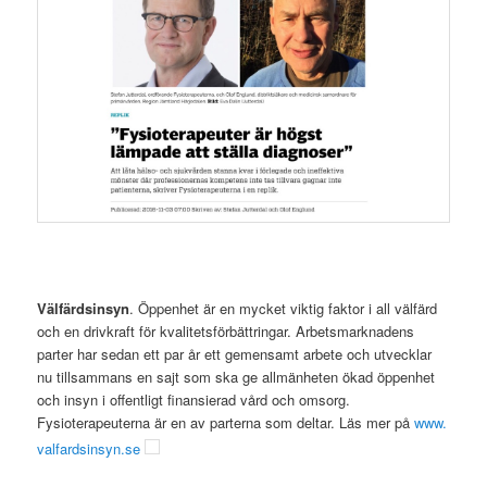
Välfärdsinsyn
. Öppenhet är en mycket viktig faktor i all välfärd
och en drivkraft för kvalitetsförbättringar. Arbetsmarknadens
parter har sedan ett par år ett gemensamt arbete och utvecklar
nu tillsammans en sajt som ska ge allmänheten ökad öppenhet
och insyn i offentligt finansierad vård och omsorg.
Fysioterapeuterna är en av parterna som deltar. Läs mer på
www.
valfardsinsyn.se