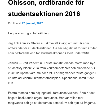
Ohlsson, ordförande för
studentsektionen 2016
Publicerat
17 januari, 2017
Hej på er och god fortsättning!
Jag fick äran av Stefan att skriva ett inlägg om mitt år som
ordförande för studentsektionen. Så här såg det ut för mig i rollen
som ordförande och för studentsektionen i stort under 2016.
Januari – Start vårtermin. Första konstituerande mötet med nya
studentstyrelsen! Vi la fram verksamhetsåret och planerade hur
vi skulle uppnå våra mål för året. För mig var det första gången i
en uttalad ledarroll utanför fotbollsplan. Spännande, lärorikt och
kul!
Första mötena som adjungerad i förbundsstyrelsen. Som är det
högsta beslutande organ i förbundet. Här var rollen mer
rådgivande och ge studenternas perspektiv och syn på frågorna.