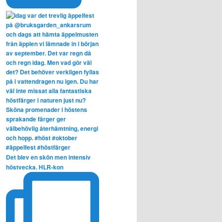
Det blev en skön men intensiv
höstvecka. HLR-kon