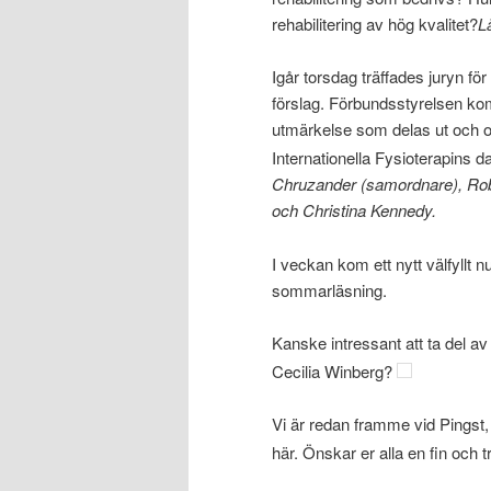
rehabilitering av hög kvalitet?
L
Igår torsdag träffades juryn för
förslag. Förbundsstyrelsen kom
utmärkelse som delas ut och o
Internationella Fysioterapins d
Chruzander (samordnare), Robin
och Christina Kennedy.
I veckan kom ett nytt välfyllt
sommarläsning.
Kanske intressant att ta del av
Cecilia Winberg?
Vi är redan framme vid Pingst,
här. Önskar er alla en fin och 