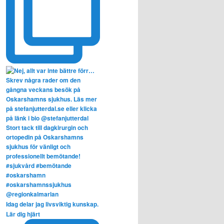
Idag delar jag livsviktig kunskap.
Lär dig hjärt