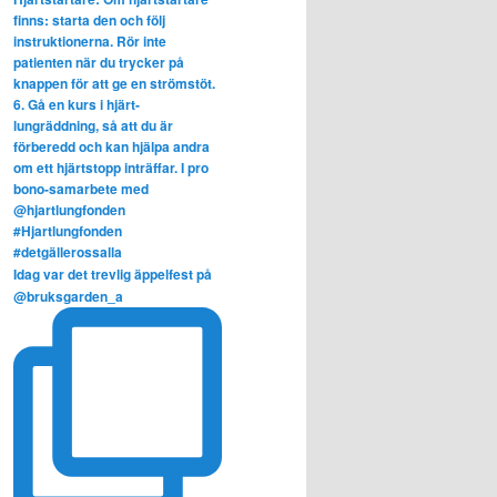
Idag var det trevlig äppelfest på
@bruksgarden_a