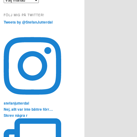
FÖLJ MIG PÅ TWITTER!
Tweets by @StefanJutterdal
stefanjutterdal
Nej, allt var inte bättre förr…
Skrev några r