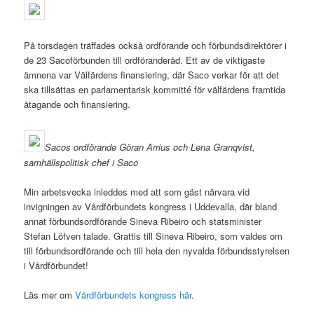
På torsdagen träffades också ordförande och förbundsdirektörer i
de 23 Sacoförbunden till ordföranderåd. Ett av de viktigaste
ämnena var Välfärdens finansiering, där Saco verkar för att det
ska tillsättas en parlamentarisk kommitté för välfärdens framtida
åtagande och finansiering.
Sacos ordförande Göran Arrius och Lena Granqvist,
samhällspolitisk chef i Saco
Min arbetsvecka inleddes med att som gäst närvara vid
invigningen av Vårdförbundets kongress i Uddevalla, där bland
annat förbundsordförande Sineva Ribeiro och statsminister
Stefan Löfven talade. Grattis till Sineva Ribeiro, som valdes om
till förbundsordförande och till hela den nyvalda förbundsstyrelsen
i Vårdförbundet!
Läs mer om
Vårdförbundets kongress här
.