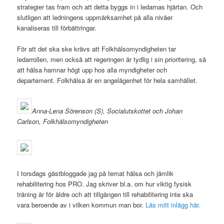
strategier tas fram och att detta byggs in i ledarnas hjärtan. Och
slutligen att ledningens uppmärksamhet på alla nivåer
kanaliseras till förbättringar.
För att det ska ske krävs att Folkhälsomyndigheten tar
ledarrollen, men också att regeringen är tydlig i sin prioritering, så
att hälsa hamnar högt upp hos alla myndigheter och
departement. Folkhälsa är en angelägenhet för hela samhället.
Anna-Lena Sörenson (S), Socialutskottet och Johan
Carlson, Folkhälsomyndigheten
I torsdags gästbloggade jag på temat hälsa och jämlik
rehabilitering hos PRO. Jag skriver bl.a. om hur viktig fysisk
träning är för äldre och att tillgången till rehabilitering inte ska
vara beroende av i vilken kommun man bor.
Läs mitt inlägg här.