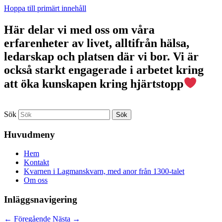
Hoppa till primärt innehåll
Här delar vi med oss om våra
erfarenheter av livet, alltifrån hälsa,
ledarskap och platsen där vi bor. Vi är
också starkt engagerade i arbetet kring
att öka kunskapen kring hjärtstopp
Sök
Huvudmeny
Hem
Kontakt
Kvarnen i Lagmanskvarn, med anor från 1300-talet
Om oss
Inläggsnavigering
←
Föregående
Nästa
→