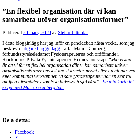
”En flexibel organisation där vi kan
samarbeta utöver organisationsformer”
Publicerat
20 mars, 2019
av
Stefan Jutterdal
I detta blogginlägg har jag inför en paneldebatt nästa vecka, som jag
beskrev i
tidigare blogginlägg
träffat Marie Granberg,
förbundsstyrelseledamot Fysioterapeuterna och ordförande i
Stockholms Privata Fysioterapeuter. Hennes budskap:
”Min vision
är att vi får en flexibel organisation där vi kan samarbeta utöver
organisationsformer oavsett om vi arbetar privat eller i regiondriven
eller kommunal verksamhet. Vi som fysioterapeuter har en stor roll
att fylla i framtidens sömlösa hälso-och sjukvård”.
Se min korta int
ervju med Marie Granberg här.
Dela detta:
Facebook
X