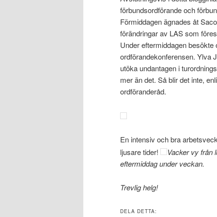
förbundsordförande och förbund
Förmiddagen ägnades åt Sacos
förändringar av LAS som föres
Under eftermiddagen besökte
ordförandekonferensen. Ylva J
utöka undantagen i turordnings
mer än det. Så blir det inte, 
ordföranderåd.
En intensiv och bra arbetsvecka
ljusare tider!
Vacker vy från 
eftermiddag under veckan.
Trevlig helg!
DELA DETTA: