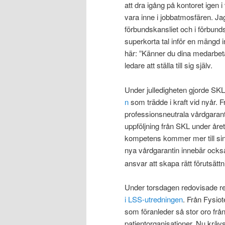
att dra igång på kontoret igen 
vara inne i jobbatmosfären. Ja
förbundskansliet och i förbun
superkorta tal inför en mängd i
här: ”Känner du dina medarbet
ledare att ställa till sig själv.
Under julledigheten gjorde SKL
n
som trädde i kraft vid nyår. F
professionsneutrala vårdgaran
uppföljning
från SKL
under året
kompetens kommer mer till sin 
nya vårdgarantin innebär också a
ansvar att skapa rätt förutsättni
Under torsdagen redovisade re
i LSS-utredningen
. Från Fysio
som föranleder så stor oro från
patientorganisationer. Nu kräv