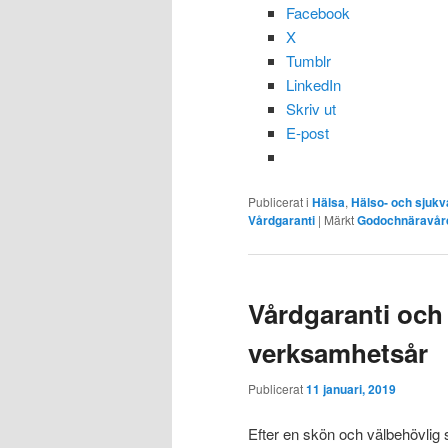
Facebook
X
Tumblr
LinkedIn
Skriv ut
E-post
Publicerat i
Hälsa
,
Hälso- och sjukv
Vårdgaranti
|
Märkt
Godochnäravår
Vårdgaranti och
verksamhetsår
Publicerat
11 januari, 2019
Efter en skön och välbehövlig 