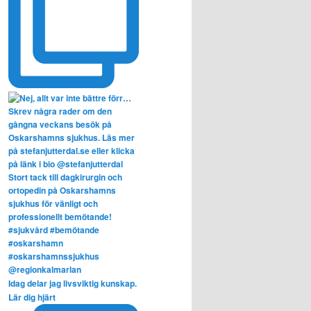
Idag delar jag livsviktig kunskap.
Lär dig hjärt