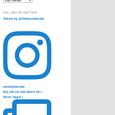
FÖLJ MIG PÅ TWITTER!
Tweets by @StefanJutterdal
stefanjutterdal
Nej, allt var inte bättre förr…
Skrev några r